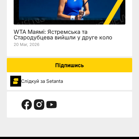
WTA Маямі: Ястремська та
Стародубцева вийшли у друге коло
20 Mar, 2026
Підпишись
Слідкуй за Setanta