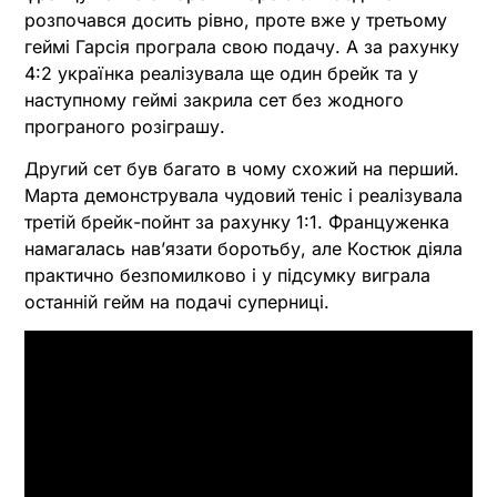
розпочався досить рівно, проте вже у третьому
геймі Гарсія програла свою подачу. А за рахунку
4:2 українка реалізувала ще один брейк та у
наступному геймі закрила сет без жодного
програного розіграшу.
Другий сет був багато в чому схожий на перший.
Марта демонструвала чудовий теніс і реалізувала
третій брейк-пойнт за рахунку 1:1. Француженка
намагалась нав’язати боротьбу, але Костюк діяла
практично безпомилково і у підсумку виграла
останній гейм на подачі суперниці.