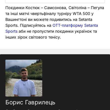
Поєдинки Костюк – Самсонова, Світоліна – Пегула
та інші матчі чвертьфіналу турніру WTA 500 у
Вашингтоні ви можете подивитись на Setanta
Sports. Підписуйтесь на
OTT-платформу Setanta
Sports
аби не пропустити поєдинки українок та
інших зірок світового тенісу.
Борис Гаврилець