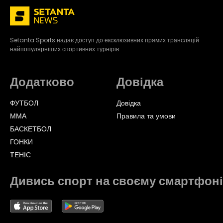
Setanta Sports надає доступ до ексклюзивних прямих трансляцій
найпопулярніших спортивних турнірів.
Додатково
Довідка
ФУТБОЛ
Довідка
ММА
Правила та умови
БАСКЕТБОЛ
ГОНКИ
TЕНІС
Дивись спорт на своєму смартфоні