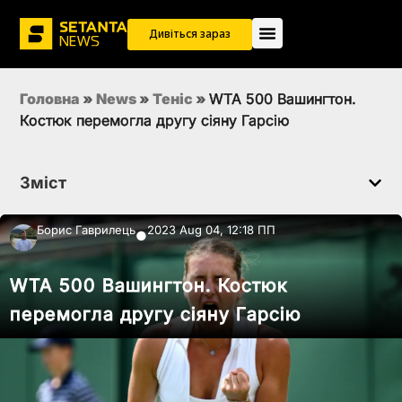
Дивіться зараз
Головна
»
News
»
Теніс
»
WTA 500 Вашингтон.
Костюк перемогла другу сіяну Гарсію
Зміст
Борис Гаврилець
2023 Aug 04, 12:18 ПП
●
WTA 500 Вашингтон. Костюк
перемогла другу сіяну Гарсію