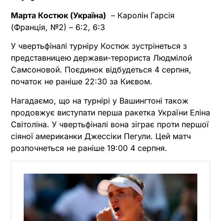
Марта Костюк (Україна)
– Каролін Гарсія
(Франція, №2) – 6:2, 6:3
У чвертьфіналі турніру Костюк зустрінеться з
представницею держави-терориста Людмілой
Самсоновой. Поєдинок відбудеться 4 серпня,
початок не раніше 22:30 за Києвом.
Нагадаємо, що на турнірі у Вашингтоні також
продовжує виступати перша ракетка України Еліна
Світоліна. У чвертьфіналі вона зіграє проти першої
сіяної американки Джессіки Пегули. Цей матч
розпочнеться не раніше 19:00 4 серпня.