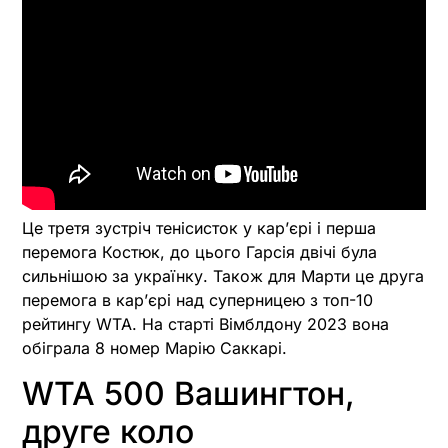
Це третя зустріч тенісисток у кар’єрі і перша
перемога Костюк, до цього Гарсія двічі була
сильнішою за українку. Також для Марти це друга
перемога в кар’єрі над суперницею з топ-10
рейтингу WTA. На старті Вімблдону 2023 вона
обіграла 8 номер Марію Саккарі.
WTA 500 Вашингтон,
друге коло