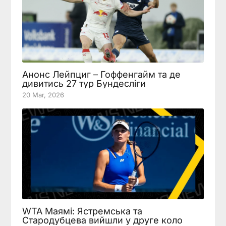
Анонс Лейпциг – Гоффенгайм та де
дивитись 27 тур Бундесліги
20 Mar, 2026
WTA Маямі: Ястремська та
Стародубцева вийшли у друге коло