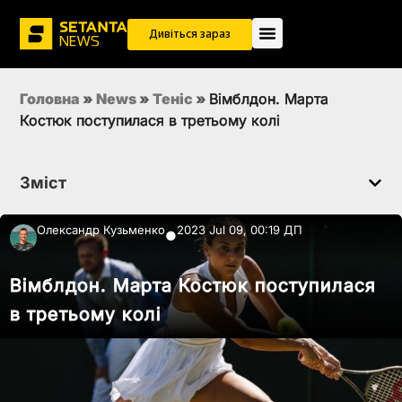
Дивіться зараз
Головна
»
News
»
Теніс
»
Вімблдон. Марта
Костюк поступилася в третьому колі
Зміст
Олександр Кузьменко
2023 Jul 09, 00:19 ДП
●
Вімблдон. Марта Костюк поступилася
в третьому колі