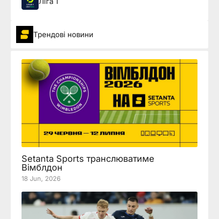
Ліга 1
Трендові новини
Setanta Sports транслюватиме
Вімблдон
18 Jun, 2026