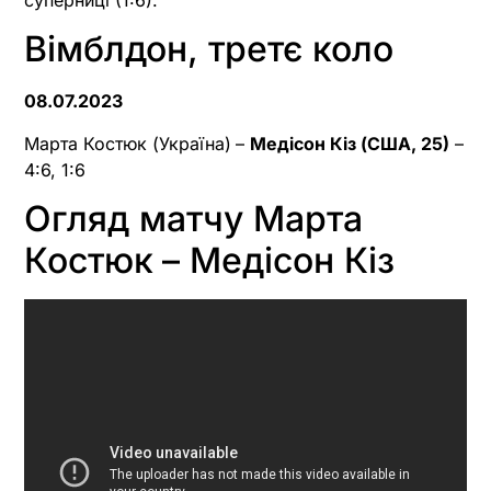
Вімблдон, третє коло
08.07.2023
Марта Костюк (Україна)
–
Медісон Кіз (США, 25)
–
4:6, 1:6
Огляд матчу Марта
Костюк
– Медісон Кіз