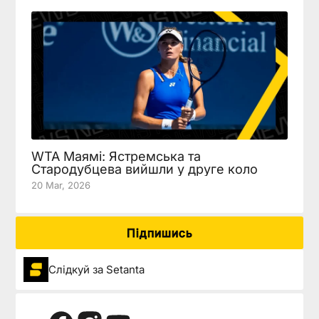
WTA Маямі: Ястремська та
Стародубцева вийшли у друге коло
20 Mar, 2026
Підпишись
Слідкуй за Setanta