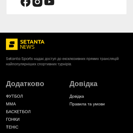
Setanta Sports надає доступ до ексклюзивних прямих трансляцій
найпопулярніших спортивних турнірів.
Додатково
Довідка
ФУТБОЛ
Довідка
ММА
Правила та умови
БАСКЕТБОЛ
ГОНКИ
TЕНІС