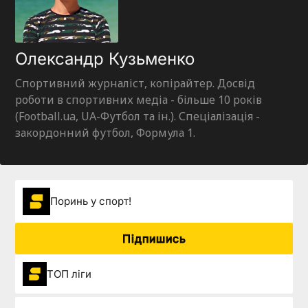
Олександр Кузьменко
Спортивний журналіст, копірайтер. Досвід
роботи в спортивних медіа - більше 10 років
(Football.ua, UA-Футбол та ін.). Спеціалізація -
закордонний футбол, Формула 1.
Поринь у спорт!
Підпишись
ТОП ліги