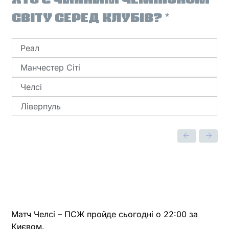
Челсі
СВІТУ СЕРЕД КЛУБІВ?
*
-
ПСЖ
Реал
Манчестер Сіті
Челсі
Ліверпуль
Матч Челсі – ПСЖ пройде сьогодні о 22:00 за
Києвом.