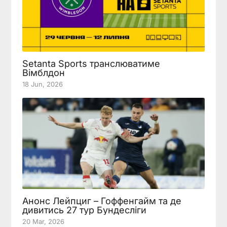
Setanta Sports транслюватиме
Вімблдон
18 Jun, 2026
Анонс Лейпциг – Гоффенгайм та де
дивитись 27 тур Бундесліги
20 Mar, 2026