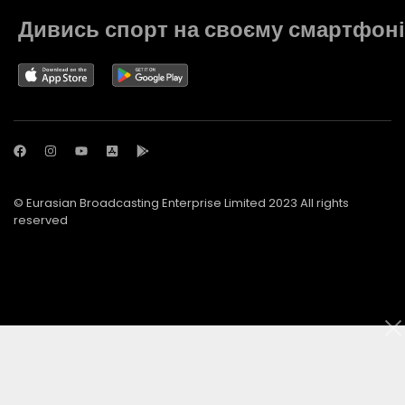
Дивись спорт на своєму смартфоні
© Eurasian Broadcasting Enterprise Limited 2023 All rights
reserved
© Adjara.com LLC 2023 All rights reserved