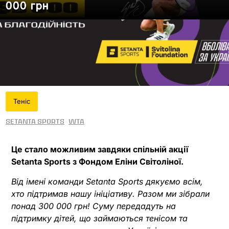
000 грн
Теніс
Setanta Sports
WTA
Це стало можливим завдяки спільній акції
Setanta Sports з Фондом Еліни Світоліної.
Від імені команди Setanta Sports дякуємо всім,
хто підтримав нашу ініціативу. Разом ми зібрали
понад 300 000 грн! Суму передадуть на
підтримку дітей, що займаються тенісом та