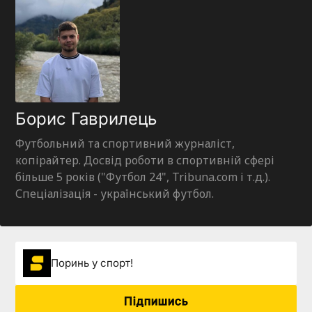
Борис Гаврилець
Футбольний та спортивний журналіст,
копірайтер. Досвід роботи в спортивній сфері
більше 5 років ("Футбол 24", Tribuna.com і т.д.).
Спеціалізація - український футбол.
Поринь у спорт!
Підпишись