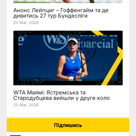
Анонс Лейпциг – Гоффенгайм та де
дивитись 27 тур Бундесліги
20 Mar, 2026
WTA Маямі: Ястремська та
Стародубцева вийшли у друге коло
20 Mar, 2026
Підпишись