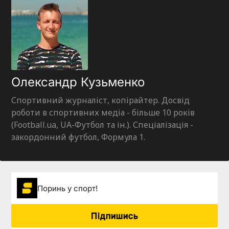
Олександр Кузьменко
Спортивний журналіст, копірайтер. Досвід
роботи в спортивних медіа - більше 10 років
(Football.ua, UA-Футбол та ін.). Спеціалізація -
закордонний футбол, Формула 1.
Поринь у спорт!
Підпишись