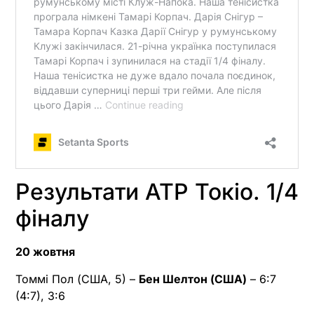
Результати ATP Токіо. 1/4
фіналу
20 жовтня
Томмі Пол (США, 5) –
Бен Шелтон (США)
– 6:7
(4:7), 3:6