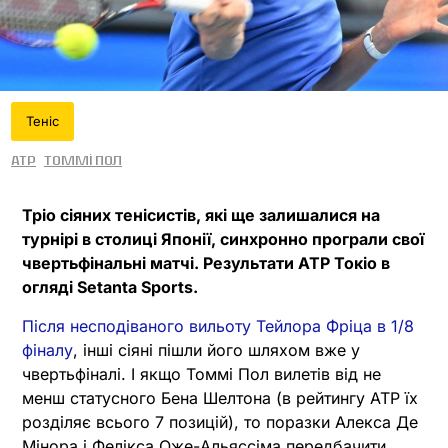
Теніс
ATP
Томмі Пол
Тріо сіяних тенісистів, які ще залишалися на
турнірі в столиці Японії, синхронно програли свої
чвертьфінальні матчі. Результати ATP Токіо в
огляді Setanta Sports.
Після несподіваного вильоту Тейлора Фріца в 1/8
фіналу
, інші сіяні пішли його шляхом вже у
чвертьфіналі. І якщо Томмі Пол вилетів від не
менш статусного Бена Шелтона (в рейтингу ATP їх
розділяє всього 7 позицій), то поразки Алекса Де
Мінора і Фелікса Оже-Альяссіма передбачити