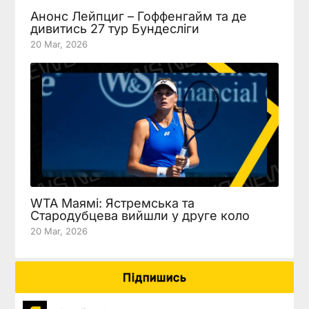
Анонс Лейпциг – Гоффенгайм та де
дивитись 27 тур Бундесліги
20 Mar, 2026
WTA Маямі: Ястремська та
Стародубцева вийшли у друге коло
20 Mar, 2026
Підпишись