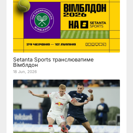
Setanta Sports транслюватиме
Вімблдон
18 Jun, 2026