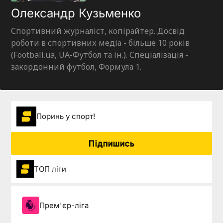
Олександр Кузьменко
Спортивний журналіст, копірайтер. Досвід
роботи в спортивних медіа - більше 10 років
(Football.ua, UA-Футбол та ін.). Спеціалізація -
закордонний футбол, Формула 1.
Поринь у спорт!
Підпишись
ТОП ліги
Прем'єр-ліга