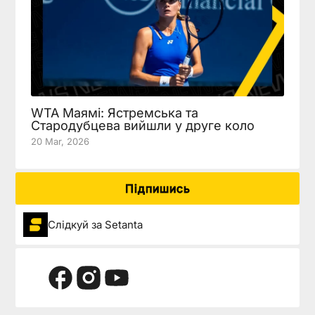
WTA Маямі: Ястремська та
Стародубцева вийшли у друге коло
20 Mar, 2026
Підпишись
Слідкуй за Setanta