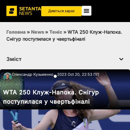
Дивіться зараз
Головна
»
News
»
Теніс
»
WTA 250 Клуж-Напока.
Снігур поступилася у чвертьфіналі
Зміст
Олександр Кузьменко
2023 Oct 20, 22:53 ПП
●
WTA 250 Клуж-Напока. Снігур
поступилася у чвертьфіналі