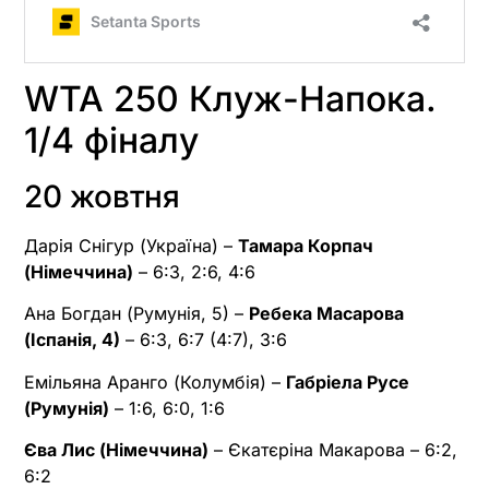
WTA 250 Клуж-Напока.
1/4 фіналу
20 жовтня
Дарія Снігур (Україна) –
Тамара Корпач
(Німеччина)
– 6:3, 2:6, 4:6
Ана Богдан (Румунія, 5) –
Ребека Масарова
(Іспанія, 4)
– 6:3, 6:7 (4:7), 3:6
Емільяна Аранго (Колумбія) –
Габріела Русе
(Румунія)
– 1:6, 6:0, 1:6
Єва Лис (Німеччина)
– Єкатєріна Макарова – 6:2,
6:2