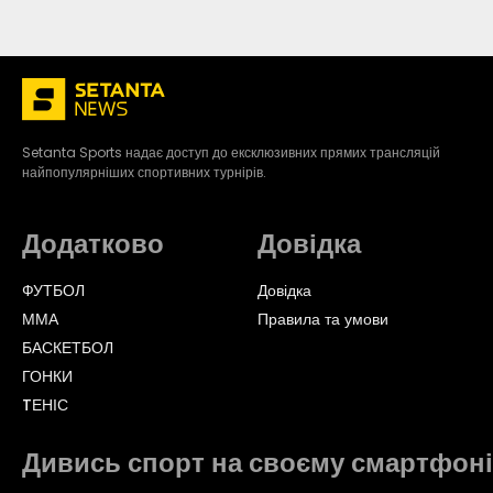
Setanta Sports надає доступ до ексклюзивних прямих трансляцій
найпопулярніших спортивних турнірів.
Додатково
Довідка
ФУТБОЛ
Довідка
ММА
Правила та умови
БАСКЕТБОЛ
ГОНКИ
TЕНІС
Дивись спорт на своєму смартфоні