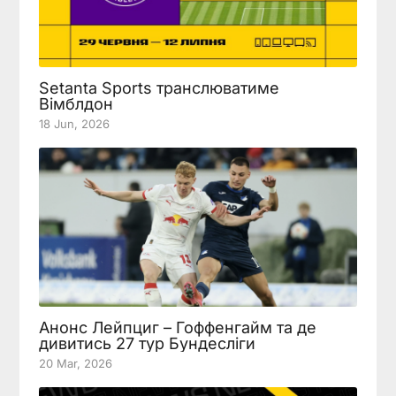
Setanta Sports транслюватиме
Вімблдон
18 Jun, 2026
Анонс Лейпциг – Гоффенгайм та де
дивитись 27 тур Бундесліги
20 Mar, 2026