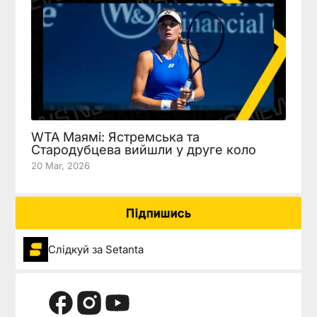
WTA Маямі: Ястремська та
Стародубцева вийшли у друге коло
20 Mar, 2026
Підпишись
Слідкуй за Setanta