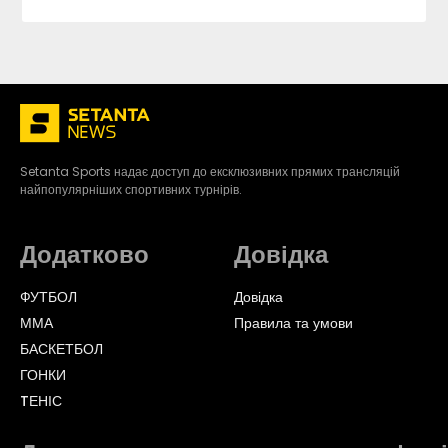
Setanta Sports надає доступ до ексклюзивних прямих трансляцій
найпопулярніших спортивних турнірів.
Додатково
Довідка
ФУТБОЛ
Довідка
ММА
Правила та умови
БАСКЕТБОЛ
ГОНКИ
TЕНІС