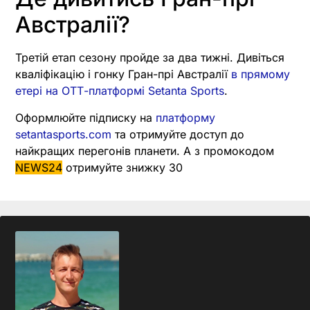
Австралії?
Третій етап сезону пройде за два тижні. Дивіться
кваліфікацію і гонку Гран-прі Австралії
в прямому
етері на ОТТ-платформі Setanta Sports
.
Оформлюйте підписку на
платформу
setantasports.com
та отримуйте доступ до
найкращих перегонів планети. А з промокодом
NEWS24
отримуйте знижку 30