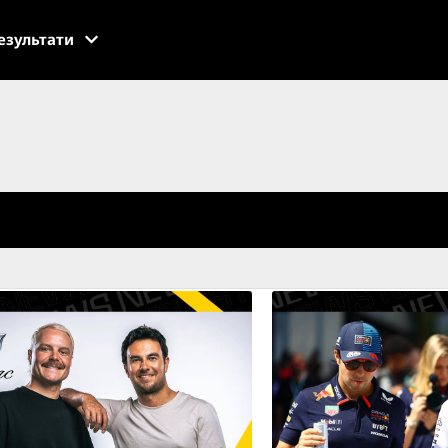
езультати