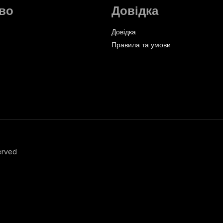
во
Довідка
Довідка
Правила та умови
erved