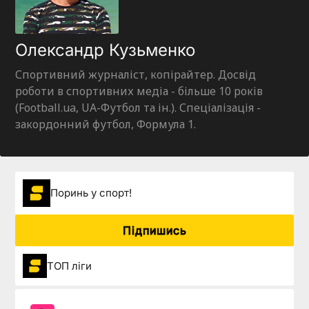
Олександр Кузьменко
Спортивний журналіст, копірайтер. Досвід
роботи в спортивних медіа - більше 10 років
(Football.ua, UA-Футбол та ін.). Спеціалізація -
закордонний футбол, Формула 1.
Поринь у спорт!
Підпишись
ТОП ліги