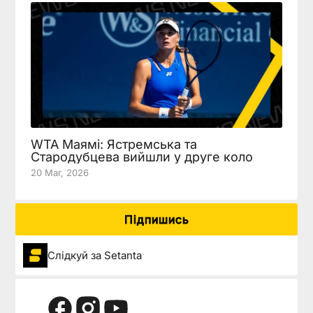
WTA Маямі: Ястремська та
Стародубцева вийшли у друге коло
20 Mar, 2026
Підпишись
Слідкуй за Setanta