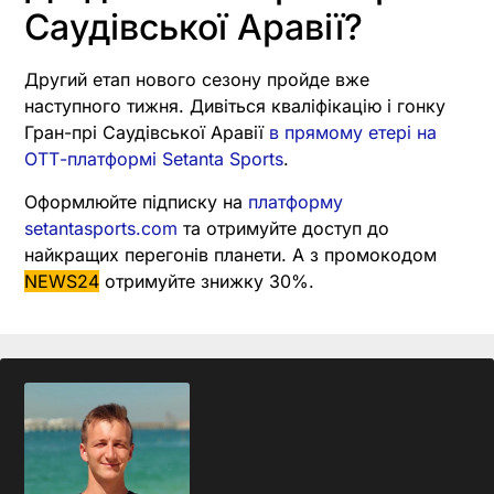
Саудівської Аравії?
Другий етап нового сезону пройде вже
наступного тижня. Дивіться кваліфікацію і гонку
Гран-прі Саудівської Аравії
в прямому етері на
ОТТ-платформі Setanta Sports
.
Оформлюйте підписку на
платформу
setantasports.com
та отримуйте доступ до
найкращих перегонів планети. А з промокодом
NEWS24
отримуйте знижку 30%.