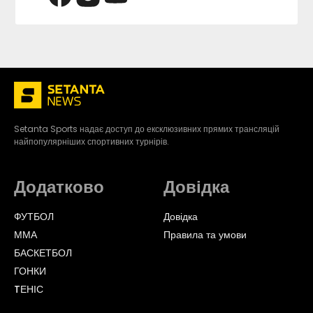
Setanta Sports надає доступ до ексклюзивних прямих трансляцій
найпопулярніших спортивних турнірів.
Додатково
Довідка
ФУТБОЛ
Довідка
ММА
Правила та умови
БАСКЕТБОЛ
ГОНКИ
TЕНІС