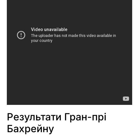
Результати Гран-прі
Бахрейну