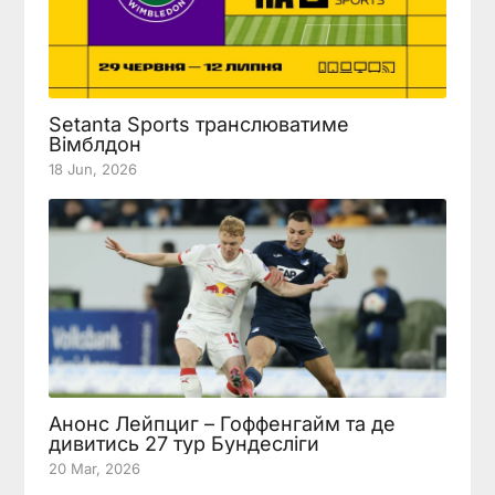
Setanta Sports транслюватиме
Вімблдон
18 Jun, 2026
Анонс Лейпциг – Гоффенгайм та де
дивитись 27 тур Бундесліги
20 Mar, 2026