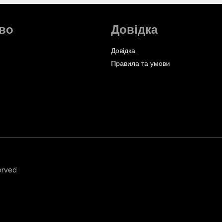
во
Довідка
Довідка
Правила та умови
erved