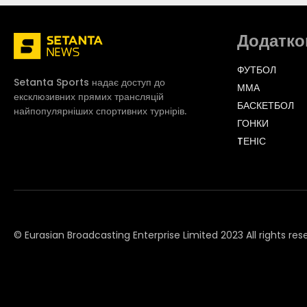
Додатко
ФУТБОЛ
Setanta Sports надає доступ до
ММА
ексклюзивних прямих трансляцій
БАСКЕТБОЛ
найпопулярніших спортивних турнірів.
ГОНКИ
TЕНІС
© Eurasian Broadcasting Enterprise Limited 2023 All rights res
© Adjara.com LLC 2023 All rights reserved