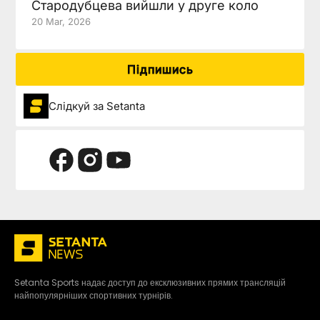
Стародубцева вийшли у друге коло
20 Mar, 2026
Підпишись
Слідкуй за Setanta
Setanta Sports надає доступ до ексклюзивних прямих трансляцій
найпопулярніших спортивних турнірів.