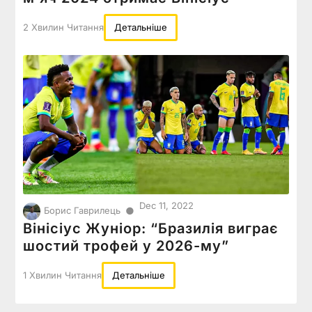
2 Хвилин Читання
Детальніше
Dec 11, 2022
●
Борис Гаврилець
Вінісіус Жуніор: “Бразилія виграє
шостий трофей у 2026-му”
1 Хвилин Читання
Детальніше