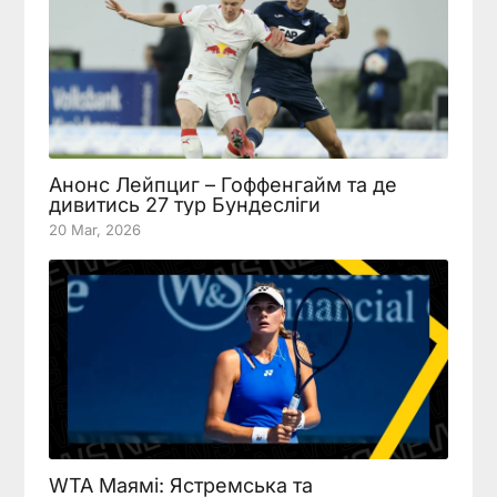
Анонс Лейпциг – Гоффенгайм та де
дивитись 27 тур Бундесліги
20 Mar, 2026
WTA Маямі: Ястремська та