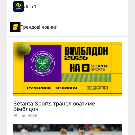
Ліга 1
Трендові новини
Setanta Sports транслюватиме
Вімблдон
18 Jun, 2026