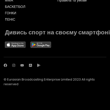
ММА
Правила та умови
БАСКЕТБОЛ
ГОНКИ
TЕНІС
Дивись спорт на своєму смартфоні
© Eurasian Broadcasting Enterprise Limited 2023 All rights
reserved
© Adjara.com LLC 2023 All rights reserved