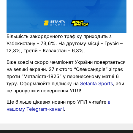
Більшість закордонного трафіку приходить з
Узбекистану – 73,6%. На другому місці – Грузія –
12,3%, третій – Казахстан – 6,3%.
Вже зовсім скоро чемпіонат України повертається
на великі екрани. 27 лютого “Олександрія” зіграє
проти “Металіста-1925” у перенесеному матчі 6
туру. Оформлюйте підписку на
Setanta Sports
, аби
не пропустити повернення УПЛ!
Ще більше цікавих новин про УПЛ читайте
в
нашому Telegram-каналі
.