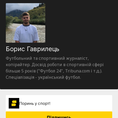
Борис Гаврилець
Футбольний та спортивний журналіст,
копірайтер. Досвід роботи в спортивній сфері
більше 5 років ("Футбол 24", Tribuna.com і т.д.).
Спеціалізація - український футбол.
Поринь у спорт!
Підпишись