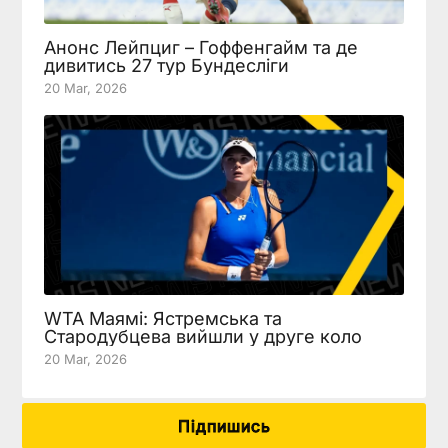
Анонс Лейпциг – Гоффенгайм та де
дивитись 27 тур Бундесліги
20 Mar, 2026
WTA Маямі: Ястремська та
Стародубцева вийшли у друге коло
20 Mar, 2026
Підпишись