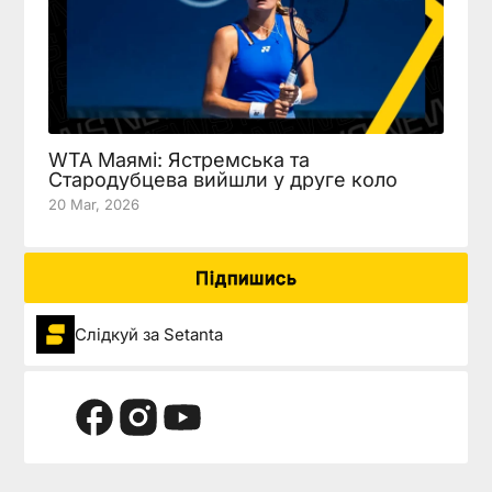
WTA Маямі: Ястремська та
Стародубцева вийшли у друге коло
20 Mar, 2026
Підпишись
Слідкуй за Setanta