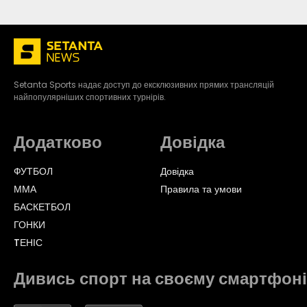
Setanta Sports надає доступ до ексклюзивних прямих трансляцій
найпопулярніших спортивних турнірів.
Додатково
Довідка
ФУТБОЛ
Довідка
ММА
Правила та умови
БАСКЕТБОЛ
ГОНКИ
TЕНІС
Дивись спорт на своєму смартфоні