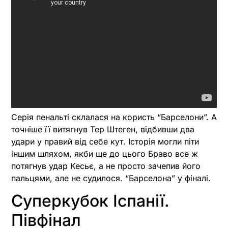
Серія пенальті склалася на користь “Барселони”. А
точніше її витягнув Тер Штеген, відбивши два
удари у правий від себе кут. Історія могли піти
іншим шляхом, якби ще до цього Браво все ж
потягнув удар Кесьє, а не просто зачепив його
пальцями, але не судилося. “Барселона” у фіналі.
Суперкубок Іспанії.
Півфінал