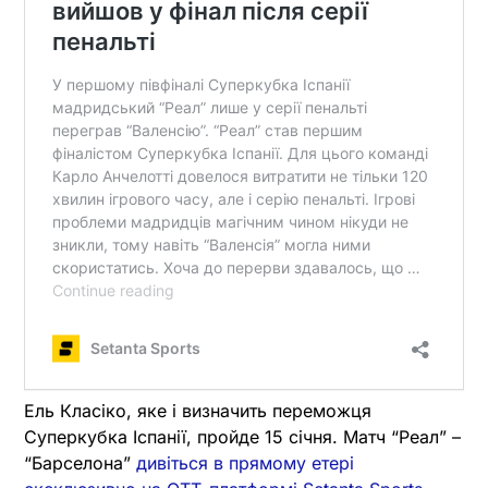
Ель Класіко, яке і визначить переможця
Суперкубка Іспанії, пройде 15 січня. Матч “Реал” –
“Барселона”
дивіться в прямому етері