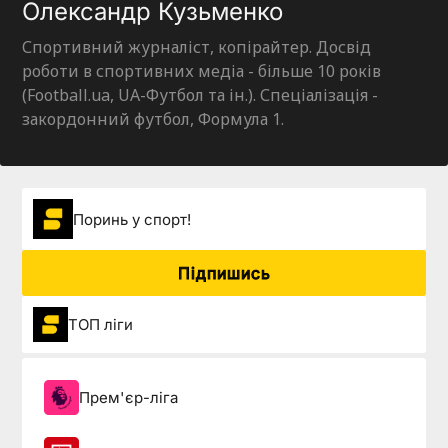
Олександр Кузьменко
Спортивний журналіст, копірайтер. Досвід
роботи в спортивних медіа - більше 10 років
(Football.ua, UA-Футбол та ін.). Спеціалізація -
закордонний футбол, Формула 1.
Поринь у спорт!
Підпишись
ТОП ліги
Прем'єр-ліга