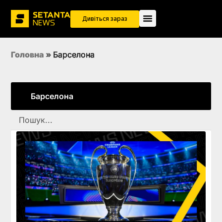
Дивіться зараз
Головна
»
Барселона
Барселона