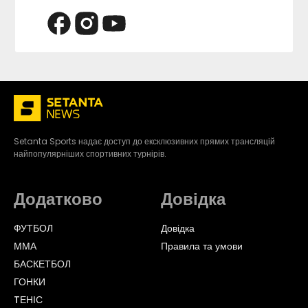
Setanta Sports надає доступ до ексклюзивних прямих трансляцій
найпопулярніших спортивних турнірів.
Додатково
Довідка
ФУТБОЛ
Довідка
ММА
Правила та умови
БАСКЕТБОЛ
ГОНКИ
TЕНІС