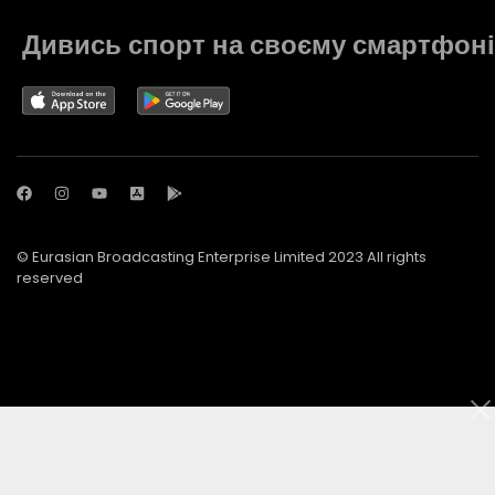
Дивись спорт на своєму смартфоні
© Eurasian Broadcasting Enterprise Limited 2023 All rights
reserved
© Adjara.com LLC 2023 All rights reserved