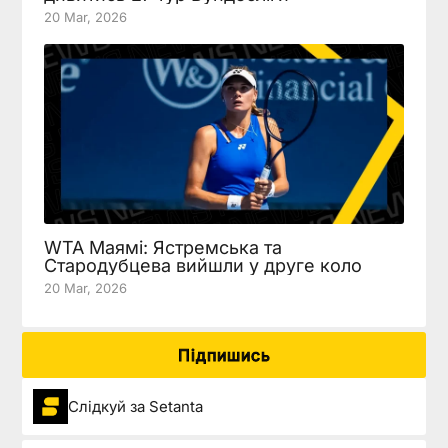
20 Mar, 2026
WTA Маямі: Ястремська та
Стародубцева вийшли у друге коло
20 Mar, 2026
Підпишись
Слідкуй за Setanta