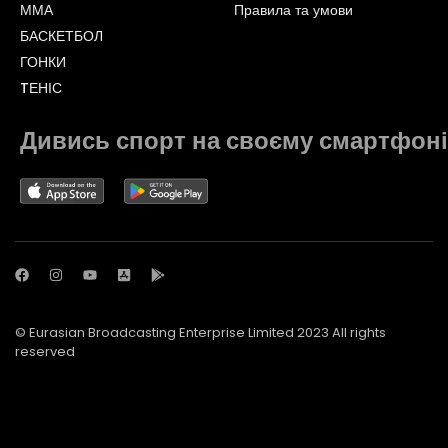
ММА
Правила та умови
БАСКЕТБОЛ
ГОНКИ
TЕНІС
Дивись спорт на своєму смартфоні
© Eurasian Broadcasting Enterprise Limited 2023 All rights
reserved
© Adjara.com LLC 2023 All rights reserved