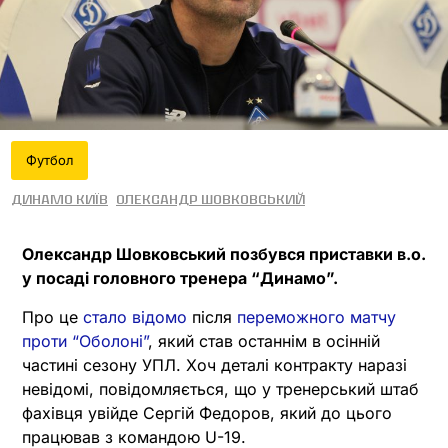
Футбол
Динамо Київ
Олександр Шовковський
Олександр Шовковський позбувся приставки в.о.
у посаді головного тренера “Динамо”.
Про це
стало відомо
після
переможного матчу
проти “Оболоні”
, який став останнім в осінній
частині сезону УПЛ. Хоч деталі контракту наразі
невідомі, повідомляється, що у тренерський штаб
фахівця увійде Сергій Федоров, який до цього
працював з командою U-19.