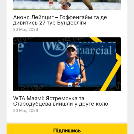
Анонс Лейпциг – Гоффенгайм та де
дивитись 27 тур Бундесліги
20 Mar, 2026
WTA Маямі: Ястремська та
Стародубцева вийшли у друге коло
20 Mar, 2026
Підпишись