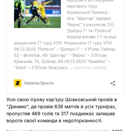
Усю свою ігрову кар’єру Шовковський провів в
“Динамо”, де провів 636 матчів в усіх турнірах,
пропустив 469 голів та 317 поєдинках залишав
ворота своєї команди в недоторканності.