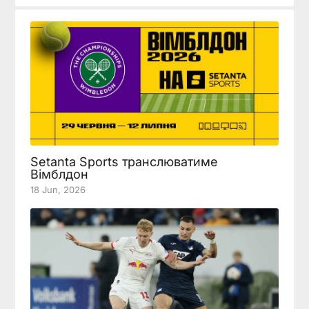
Setanta Sports транслюватиме
Вімблдон
18 Jun, 2026