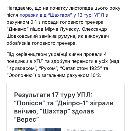
Нагадаємо, що на початку листопада цього року
після
поразки від “Шахтаря” у 13 турі УПЛ
з
рахунком 0:1 з посади головного тренера
“Динамо” пішов Мірча Луческу. Олександр
Шовковський замінив румуна, як виконувач
обов’язків головного тренера.
Під керівництвом українці кияни провели 4
поєдинки в УПЛ та здобули перемоги в усіх (над
“Кривбасом”, “Рухом”, “Сеталістом 1925” та
“Оболонню”) з загальним рахунком 10:2.