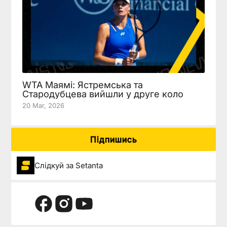
WTA Маямі: Ястремська та
Стародубцева вийшли у друге коло
20 Mar, 2026
Підпишись
Слідкуй за Setanta