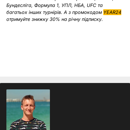
Бундесліга, Формула 1, УПЛ, НБА, UFC та
багатьох інших турнірів. А з промокодом
YEAR24
отримуйте знижку 30% на річну підписку.