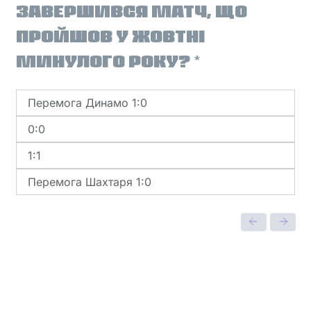
ЗАВЕРШИВСЯ МАТЧ, ЩО
ПРОЙШОВ У ЖОВТНІ
МИНУЛОГО РОКУ?
*
Перемога Динамо 1:0
0:0
1:1
Перемога Шахтаря 1:0