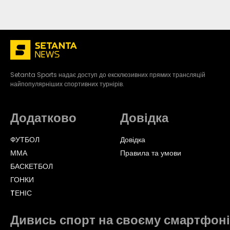
Setanta Sports надає доступ до ексклюзивних прямих трансляцій
найпопулярніших спортивних турнірів.
Додатково
Довідка
ФУТБОЛ
Довідка
ММА
Правила та умови
БАСКЕТБОЛ
ГОНКИ
TЕНІС
Дивись спорт на своєму смартфоні