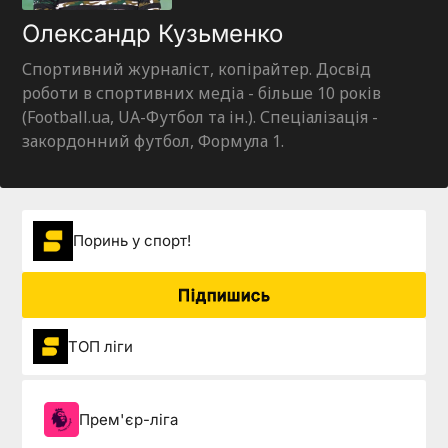
Олександр Кузьменко
Спортивний журналіст, копірайтер. Досвід
роботи в спортивних медіа - більше 10 років
(Football.ua, UA-Футбол та ін.). Спеціалізація -
закордонний футбол, Формула 1.
Поринь у спорт!
Підпишись
ТОП ліги
Прем'єр-ліга