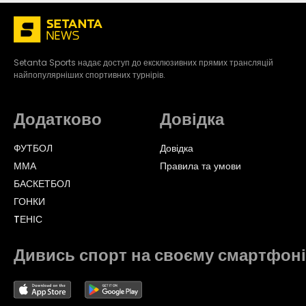
Setanta Sports надає доступ до ексклюзивних прямих трансляцій
найпопулярніших спортивних турнірів.
Додатково
Довідка
ФУТБОЛ
Довідка
ММА
Правила та умови
БАСКЕТБОЛ
ГОНКИ
TЕНІС
Дивись спорт на своєму смартфоні