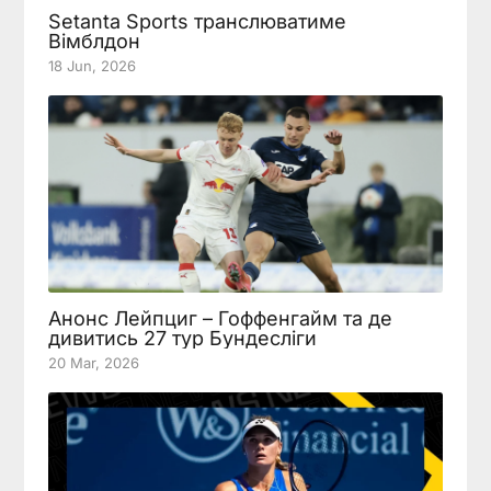
Setanta Sports транслюватиме
Вімблдон
18 Jun, 2026
Анонс Лейпциг – Гоффенгайм та де
дивитись 27 тур Бундесліги
20 Mar, 2026