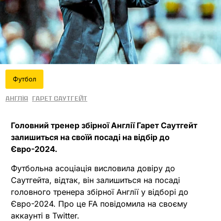
Футбол
Англія
Гарет Саутгейт
Головний тренер збірної Англії Гарет Саутгейт
залишиться на своїй посаді на відбір до
Євро-2024.
Футбольна асоціація висловила довіру до
Саутгейта, відтак, він залишиться на посаді
головного тренера збірної Англії у відборі до
Євро-2024. Про це FA повідомила на своєму
аккаунті в Twitter.