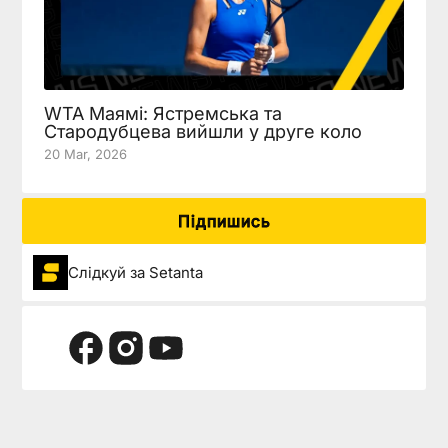
WTA Маямі: Ястремська та
Стародубцева вийшли у друге коло
20 Mar, 2026
Підпишись
Слідкуй за Setanta