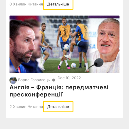
0 Хвилин Читання
Детальніше
Dec 10, 2022
●
Борис Гаврилець
Англія – Франція: передматчеві
пресконференції
2 Хвилин Читання
Детальніше