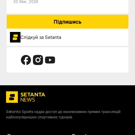
20 Mar, 2026
Підпишись
Слідкуй за Setanta
Setanta Sports надає доступ до ексклюзивних прямих трансляцій
найпопулярніших спортивних турнірів.