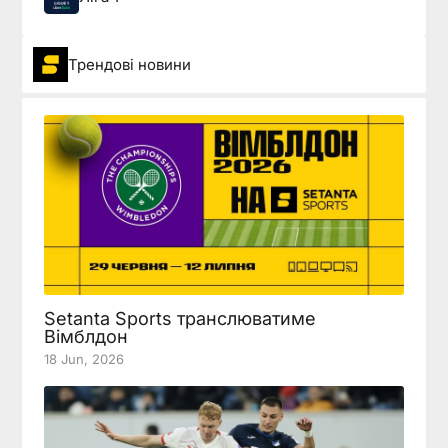
Трендові новини
Setanta Sports транслюватиме
Вімблдон
18 Jun, 2026