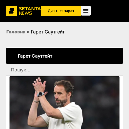
Дивіться зараз
Головна
»
Гарет Саутгейт
Гарет Саутгейт