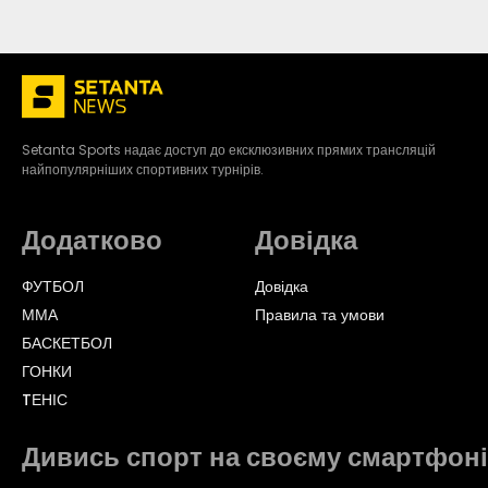
Setanta Sports надає доступ до ексклюзивних прямих трансляцій
найпопулярніших спортивних турнірів.
Додатково
Довідка
ФУТБОЛ
Довідка
ММА
Правила та умови
БАСКЕТБОЛ
ГОНКИ
TЕНІС
Дивись спорт на своєму смартфоні