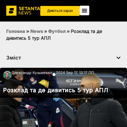
Дивіться зараз
Головна
»
News
»
Футбол
»
Розклад та де
дивитись 5 тур АПЛ
Зміст
Олександр Кузьменко
2024 Sep 17, 13:17 ПП
●
Розклад та де дивитись 5 тур АПЛ