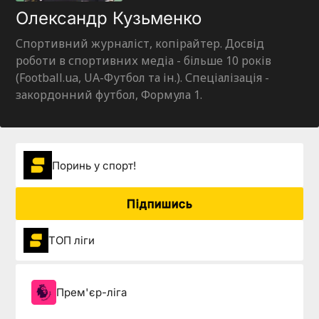
Олександр Кузьменко
Спортивний журналіст, копірайтер. Досвід
роботи в спортивних медіа - більше 10 років
(Football.ua, UA-Футбол та ін.). Спеціалізація -
закордонний футбол, Формула 1.
Поринь у спорт!
Підпишись
ТОП ліги
Прем'єр-ліга