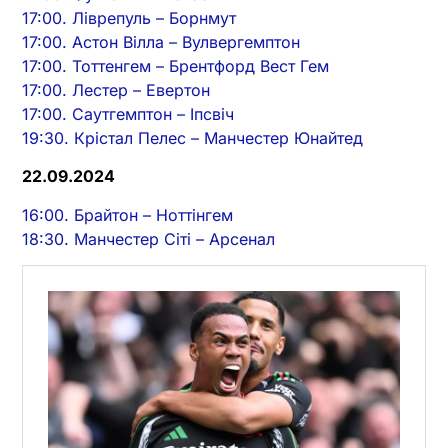
17:00. Ліврепуль – Борнмут
17:00. Астон Вілла – Вулвергемптон
17:00. Тоттенгем – Брентфорд Вест Гем
17:00. Лестер – Евертон
17:00. Саутгемптон – Іпсвіч
19:30. Крістал Пелес – Манчестер Юнайтед
22.09.2024
16:00. Брайтон – Ноттінгем
18:30. Манчестер Сіті – Арсенал