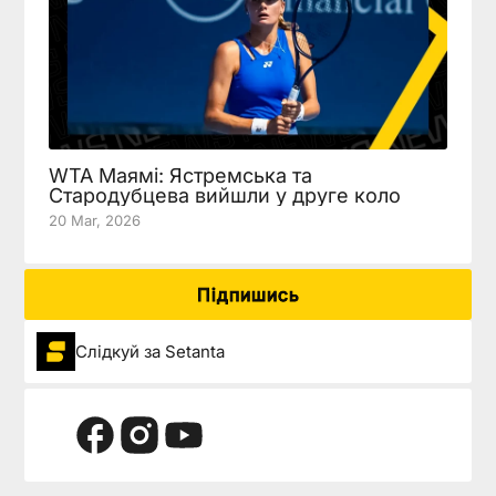
WTA Маямі: Ястремська та
Стародубцева вийшли у друге коло
20 Mar, 2026
Підпишись
Слідкуй за Setanta