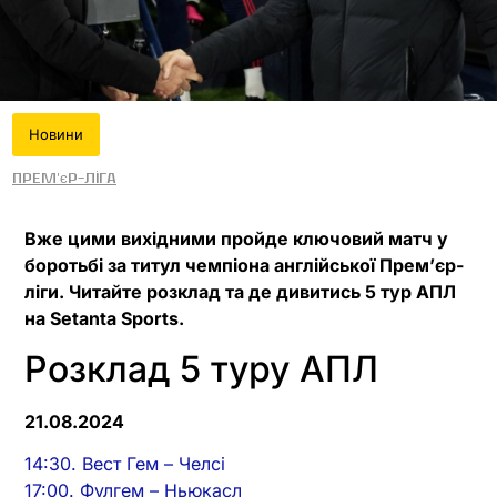
Новини
Прем'єр-ліга
Вже цими вихідними пройде ключовий матч у
боротьбі за титул чемпіона англійської Прем’єр-
ліги. Читайте розклад та де дивитись 5 тур АПЛ
на Setanta Sports.
Розклад 5 туру АПЛ
21.08.2024
14:30. Вест Гем – Челсі
17:00. Фулгем – Ньюкасл