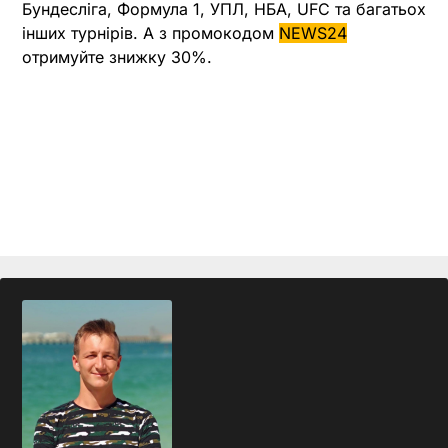
Бундесліга, Формула 1, УПЛ, НБА, UFC та багатьох
інших турнірів. А з промокодом
NEWS24
отримуйте знижку 30%.