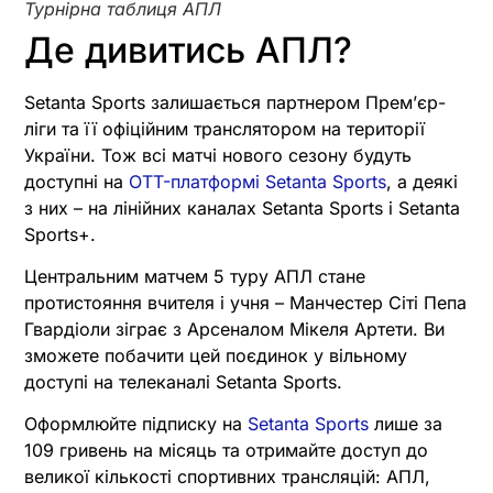
Турнірна таблиця АПЛ
Де дивитись АПЛ?
Setanta Sports залишається партнером Премʼєр-
ліги та її офіційним транслятором на території
України. Тож всі матчі нового сезону будуть
доступні на
OTT-платформі Setanta Sports
, а деякі
з них – на лінійних каналах Setanta Sports і Setanta
Sports+.
Центральним матчем 5 туру АПЛ стане
протистояння вчителя і учня – Манчестер Сіті Пепа
Гвардіоли зіграє з Арсеналом Мікеля Артети. Ви
зможете побачити цей поєдинок у вільному
доступі на телеканалі Setanta Sports.
Оформлюйте підписку на
Setanta Sports
лише за
109 гривень на місяць та отримайте доступ до
великої кількості спортивних трансляцій: АПЛ,