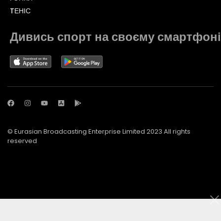
TЕНІС
Дивись спорт на своєму смартфоні
© Eurasian Broadcasting Enterprise Limited 2023 All rights
reserved
© Adjara.com LLC 2023 All rights reserved