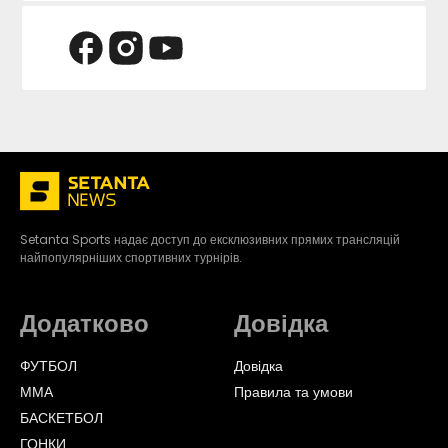
Setanta Sports надає доступ до ексклюзивних прямих трансляцій
найпопулярніших спортивних турнірів.
Додатково
Довідка
ФУТБОЛ
Довідка
ММА
Правила та умови
БАСКЕТБОЛ
ГОНКИ