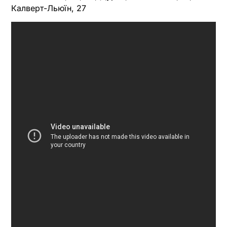
Калверт-Льюїн, 27