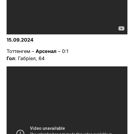
15.09.2024
Тоттенгем –
Арсенал
– 0:1
Гол
: Габріел, 64