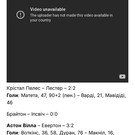
Крістал Пелес – Лестер – 2:2
Голи
: Матета, 47, 90+2 (пен.) – Варді, 21, Мавідіді,
46
Брайтон – Іпсвіч – 0:0
Астон
Вілла
– Евертон – 3:2
Голи
: Воткінс, 36, 58, Дуран, 76 – Макніл, 16,