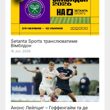
Setanta Sports транслюватиме
Вімблдон
18 Jun, 2026
Анонс Лейпциг – Гоффенгайм та де