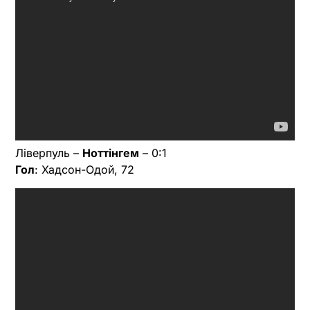
Ліверпуль –
Ноттінгем
– 0:1
Гол
: Хадсон-Одой, 72