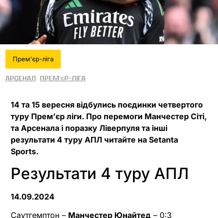
Прем'єр-ліга
Арсенал
Прем'єр-ліга
14 та 15 вересня відбулись поєдинки четвертого
туру Прем’єр ліги. Про перемоги Манчестер Сіті,
та Арсенала і поразку Ліверпуля та інші
результати 4 туру АПЛ читайте на Setanta
Sports.
Результати 4 туру АПЛ
14.09.2024
Саутгемптон –
Манчестер Юнайтед
– 0:3