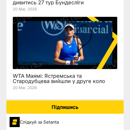
дивитись 27 тур Бундесліги
20 Mar, 2026
WTA Маямі: Ястремська та
Стародубцева вийшли у друге коло
20 Mar, 2026
Підпишись
Слідкуй за Setanta