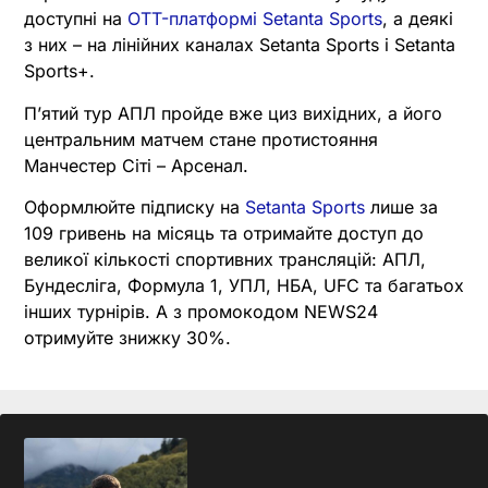
доступні на
OTT-платформі Setanta Sports
, а деякі
з них – на лінійних каналах Setanta Sports і Setanta
Sports+.
П’ятий тур АПЛ пройде вже циз вихідних, а його
центральним матчем стане протистояння
Манчестер Сіті – Арсенал.
Оформлюйте підписку на
Setanta Sports
лише за
109 гривень на місяць та отримайте доступ до
великої кількості спортивних трансляцій: АПЛ,
Бундесліга, Формула 1, УПЛ, НБА, UFC та багатьох
інших турнірів. А з промокодом NEWS24
отримуйте знижку 30%.