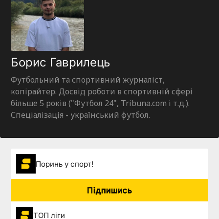
Борис Гаврилець
Футбольний та спортивний журналіст,
копірайтер. Досвід роботи в спортивній сфері
більше 5 років ("Футбол 24", Tribuna.com і т.д.).
Спеціалізація - український футбол.
Поринь у спорт!
Підпишись
ТОП ліги