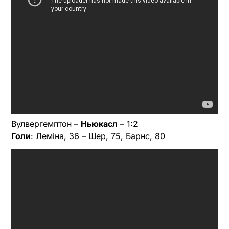
Вулвергемптон –
Ньюкасл
– 1:2
Голи
: Леміна, 36 – Шер, 75, Барнс, 80