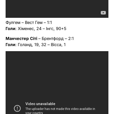
Фулгем – Вест Гем – 1:1
Голи
: Хіменес, 24 – Інгс, 90+5
Манчестер
Сіті
– Брентфорд – 2:1
Голи
: Голанд, 19, 32 – Вісса, 1