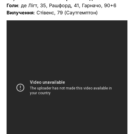
Голи
: де Лігт, 35, Рашфорд, 41, Гарначо, 90+6
Вилучення
: Стівенс, 79 (Саутгемптон)