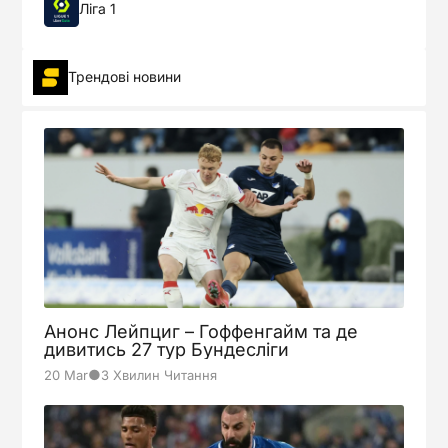
Ліга 1
Трендові новини
Анонс Лейпциг – Гоффенгайм та де
дивитись 27 тур Бундесліги
●
20 Mar
3 Хвилин Читання