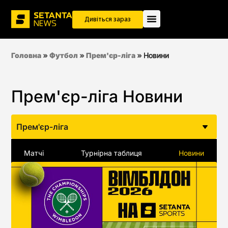
Дивіться зараз
Головна
»
Футбол
»
Прем'єр-ліга
»
Новини
Прем'єр-ліга Новини
Прем'єр-ліга
Матчі
Турнірна таблиця
Новини