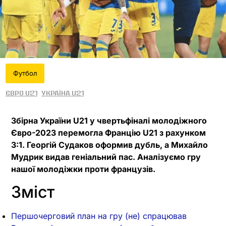
Футбол
Євро U21
Україна U21
Збірна України U21 у чвертьфіналі молодіжного
Євро-2023 перемогла Францію U21 з рахунком
3:1. Георгій Судаков оформив дубль, а Михайло
Мудрик видав геніальний пас. Аналізуємо гру
нашої молодіжки проти французів.
Зміст
Першочерговий план на гру (не) спрацював