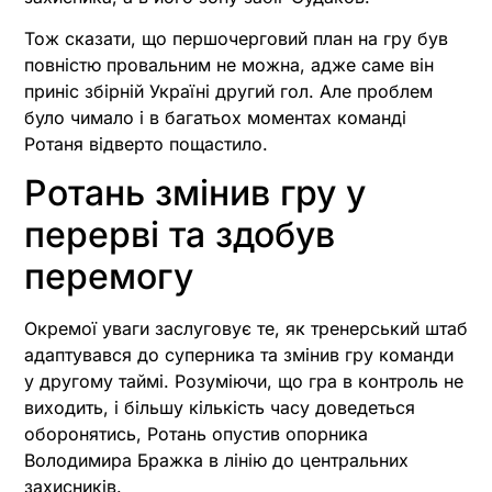
Тож сказати, що першочерговий план на гру був
повністю провальним не можна, адже саме він
приніс збірній Україні другий гол. Але проблем
було чимало і в багатьох моментах команді
Ротаня відверто пощастило.
Ротань змінив гру у
перерві та здобув
перемогу
Окремої уваги заслуговує те, як тренерський штаб
адаптувався до суперника та змінив гру команди
у другому таймі. Розуміючи, що гра в контроль не
виходить, і більшу кількість часу доведеться
оборонятись, Ротань опустив опорника
Володимира Бражка в лінію до центральних
захисників.