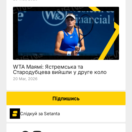
WTA Маямі: Ястремська та
Стародубцева вийшли у друге коло
20 Mar, 2026
Підпишись
Слідкуй за Setanta