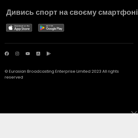
Дивись спорт на своєму смартфоні
© Eurasian Broadcasting Enterprise Limited 2023 All rights
reserved
© Adjara.com LLC 2023 All rights reserved