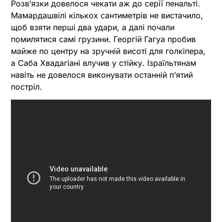
Розв’язки довелося чекати аж до серії пенальті.
Мамардашвілі кількох сантиметрів не вистачило,
щоб взяти перші два удари, а далі почали
помилятися самі грузини. Георгій Гагуа пробив
майже по центру на зручній висоті для голкіпера,
а Саба Хвадагіані влучив у стійку. Ізраїльтянам
навіть не довелося виконувати останній п’ятий
постріл.