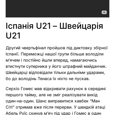
Іспанія U21 – Швейцарія
U21
Другий чвертьфінал пройшов під диктовку збірної
Іспанії. Переможці нашої групи більше володіли
м’ячем і постійно йшли вперед, намагаючись
втистнути суперника у його штрафний майданчик.
Швейцарці відповідали тільки дальніми ударами,
бо до володінь Тенаса їх ніхто не пускав.
Серхіо Гомес мав відкривати рахунок в середині
першого тайму, але не зміг реалізувати вихід
один-на-один. Шанс виправитися хавбек “Ман
Сіті” отримав вже після перерви. У швидкій атаці
Абель Руїс скинув м’яч під удар і Гомес в один