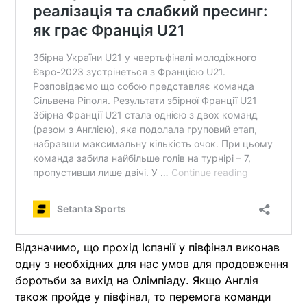
Відзначимо, що прохід Іспанії у півфінал виконав
одну з необхідних для нас умов для продовження
боротьби за вихід на Олімпіаду. Якщо Англія
також пройде у півфінал, то перемога команди