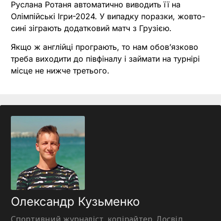
Руслана Ротаня автоматично виводить її на
Олімпійські Ігри-2024. У випадку поразки, жовто-
сині зіграють додатковий матч з Грузією.
Якщо ж англійці програють, то нам обов’язково
треба виходити до півфіналу і займати на турнірі
місце не нижче третього.
Олександр Кузьменко
Спортивний журналіст, копірайтер. Досвід