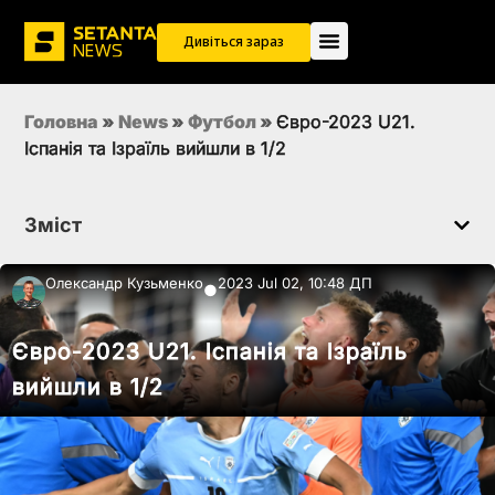
Дивіться зараз
Головна
»
News
»
Футбол
»
Євро-2023 U21.
Іспанія та Ізраїль вийшли в 1/2
Зміст
Олександр Кузьменко
2023 Jul 02, 10:48 ДП
●
Євро-2023 U21. Іспанія та Ізраїль
вийшли в 1/2