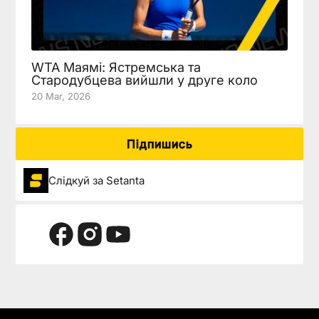
WTA Маямі: Ястремська та
Стародубцева вийшли у друге коло
20 Mar, 2026
Підпишись
Слідкуй за Setanta