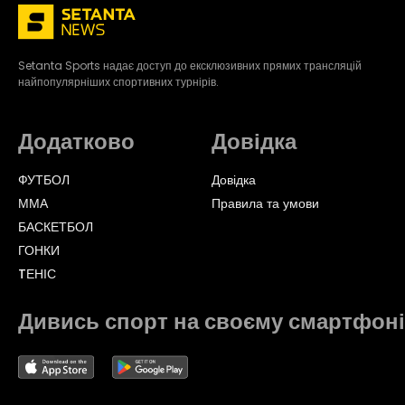
Setanta Sports надає доступ до ексклюзивних прямих трансляцій
найпопулярніших спортивних турнірів.
Додатково
Довідка
ФУТБОЛ
Довідка
ММА
Правила та умови
БАСКЕТБОЛ
ГОНКИ
TЕНІС
Дивись спорт на своєму смартфоні