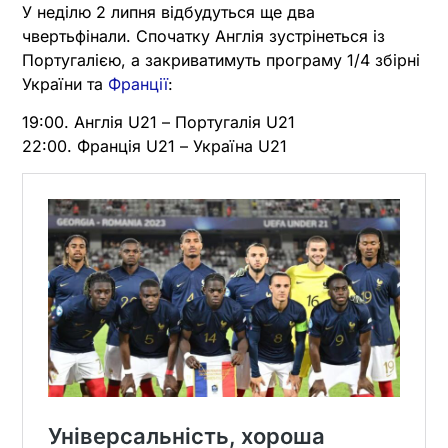
У неділю 2 липня відбудуться ще два
чвертьфінали. Спочатку Англія зустрінеться із
Португалією, а закриватимуть програму 1/4 збірні
України та
Франції
:
19:00. Англія U21 – Португалія U21
22:00. Франція U21 – Україна U21