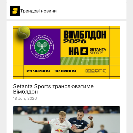
Трендові новини
Setanta Sports транслюватиме
Вімблдон
18 Jun, 2026