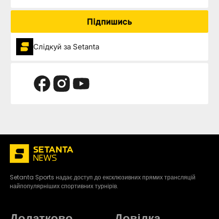
Підпишись
Слідкуй за Setanta
Setanta Sports надає доступ до ексклюзивних прямих трансляцій
найпопулярніших спортивних турнірів.
Додатково
Довідка