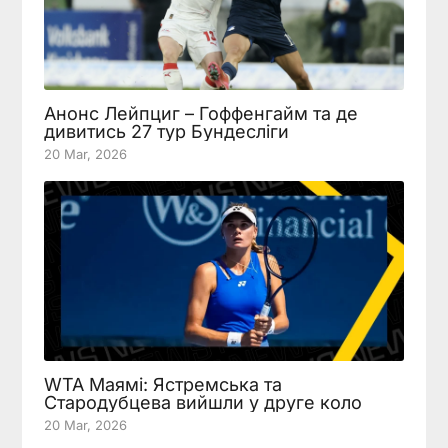
Анонс Лейпциг – Гоффенгайм та де
дивитись 27 тур Бундесліги
20 Mar, 2026
WTA Маямі: Ястремська та
Стародубцева вийшли у друге коло
20 Mar, 2026