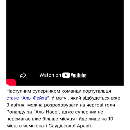
Наступним суперником команди португальця
стане “Аль-Фейха”
. У матчі, який відбудеться вже
9 квітня, можна розраховувати на чергові голи
Роналду за “Аль-Наср”, адже суперник не
перемагає вже більше місяця і йде лише на 10
місці в чемпіонаті Саудівської Аравії.