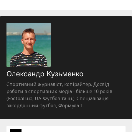
Олександр Кузьменко
Спортивний журналіст, копірайтер. Досвід
роботи в спортивних медіа - більше 10 років
(Football.ua, UA-Футбол та ін.). Спеціалізація -
закордонний футбол, Формула 1.