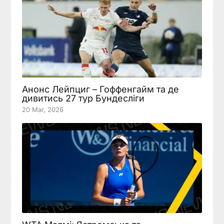
Анонс Лейпциг – Гоффенгайм та де
дивитись 27 тур Бундесліги
20 Mar, 2026