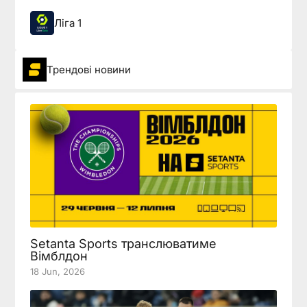
Ліга 1
Трендові новини
Setanta Sports транслюватиме
Вімблдон
18 Jun, 2026