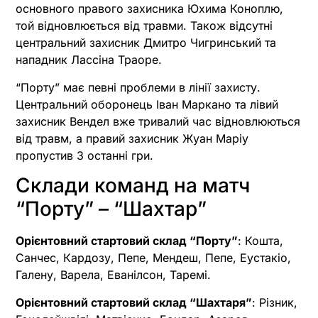
основного правого захисника Юхима Коноплю,
той відновлюється від травми. Також відсутні
центральний захисник Дмитро Чигринський та
нападник Лассіна Траоре.
“Порту” має певні проблеми в лінії захисту.
Центральний оборонець Іван Маркано та лівий
захисник Вендел вже тривалий час відновлюються
від травм, а правий захисник Жуан Маріу
пропустив 3 останні гри.
Склади команд на матч
“Порту” – “Шахтар”
Орієнтовний стартовий склад “Порту”
: Кошта,
Санчес, Кардозу, Пепе, Мендеш, Пепе, Еустакіо,
Галену, Варела, Еванілсон, Таремі.
Орієнтовний стартовий склад “Шахтаря”
: Різник,