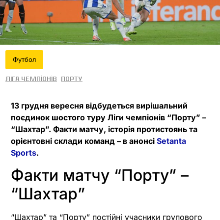
Футбол
Ліга чемпіонів
Порту
13 грудня вересня відбудеться вирішальний
поєдинок шостого туру Ліги чемпіонів “Порту” –
“Шахтар”. Факти матчу, історія протистоянь та
орієнтовні склади команд – в анонсі
Setanta
Sports
.
Факти матчу “Порту” –
“Шахтар”
“Шахтар” та “Порту” постійні учасники групового