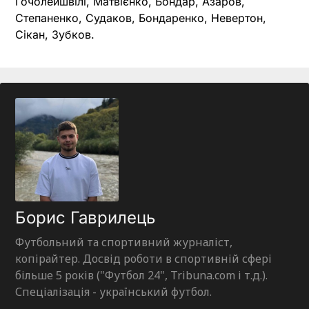
Гочолейшвілі, Матвієнко, Бондар, Азаров,
Степаненко, Судаков, Бондаренко, Невертон,
Сікан, Зубков.
Борис Гаврилець
Футбольний та спортивний журналіст,
копірайтер. Досвід роботи в спортивній сфері
більше 5 років ("Футбол 24", Tribuna.com і т.д.).
Спеціалізація - український футбол.