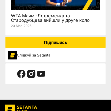
WTA Маямі: Ястремська та
Стародубцева вийшли у друге коло
20 Mar, 2026
Підпишись
Слідкуй за Setanta