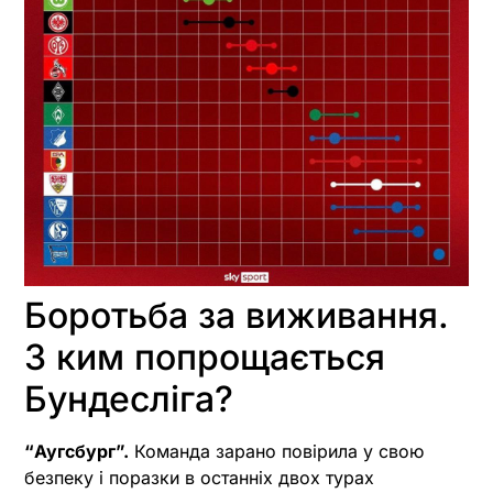
Боротьба за виживання.
З ким попрощається
Бундесліга?
“Аугсбург”.
Команда зарано повірила у свою
безпеку і поразки в останніх двох турах