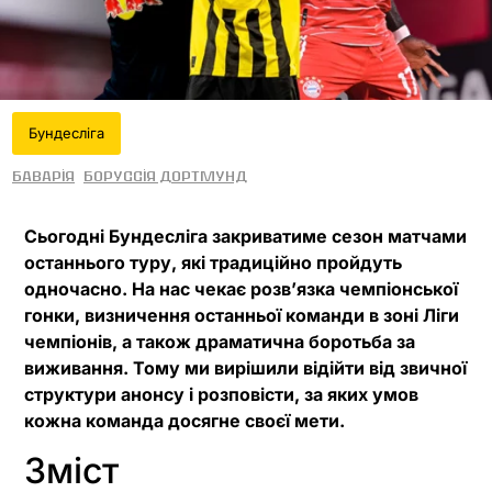
Бундесліга
Баварія
Боруссія Дортмунд
Сьогодні Бундесліга закриватиме сезон матчами
останнього туру, які традиційно пройдуть
одночасно. На нас чекає розв’язка чемпіонської
гонки, визничення останньої команди в зоні Ліги
чемпіонів, а також драматична боротьба за
виживання. Тому ми вирішили відійти від звичної
структури анонсу і розповісти, за яких умов
кожна команда досягне своєї мети.
Зміст