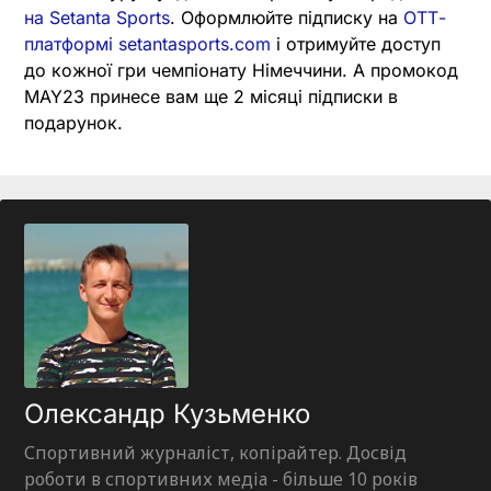
на Setanta Sports
. Оформлюйте підписку на
ОТТ-
платформі setantasports.com
і отримуйте доступ
до кожної гри чемпіонату Німеччини. А промокод
MAY23 принесе вам ще 2 місяці підписки в
подарунок.
Олександр Кузьменко
Спортивний журналіст, копірайтер. Досвід
роботи в спортивних медіа - більше 10 років