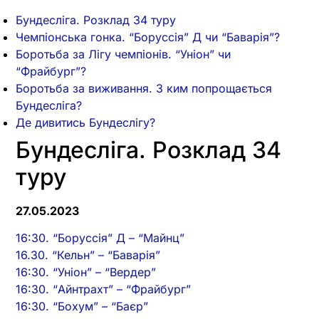
Бундесліга. Розклад 34 туру
Чемпіонська гонка. “Боруссія” Д чи “Баварія”?
Боротьба за Лігу чемпіонів. “Уніон” чи
“Фрайбург”?
Боротьба за виживання. З ким попрощається
Бундесліга?
Де дивитись Бундеслігу?
Бундесліга. Розклад 34
туру
27.05.2023
16:30. “Боруссія” Д – “Майнц”
16.30. “Кельн” – “Баварія”
16:30. “Уніон” – “Вердер”
16:30. “Айнтрахт” – “Фрайбург”
16:30. “Бохум” – “Баєр”