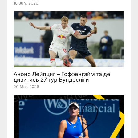
18 Jun, 2026
Анонс Лейпциг – Гоффенгайм та де
дивитись 27 тур Бундесліги
20 Mar, 2026