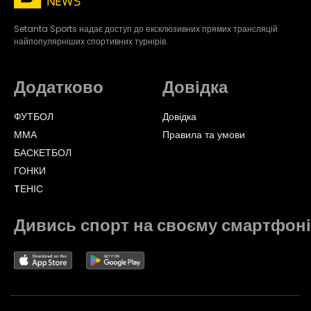
Setanta Sports надає доступ до ексклюзивних прямих трансляцій
найпопулярніших спортивних турнірів.
Додатково
Довідка
ФУТБОЛ
Довідка
ММА
Правила та умови
БАСКЕТБОЛ
ГОНКИ
TЕНІС
Дивись спорт на своєму смартфоні