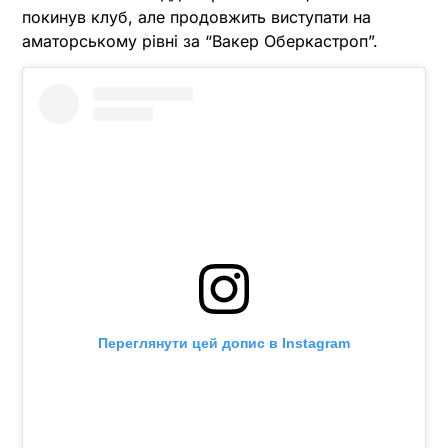
покинув клуб, але продовжить виступати на
аматорському рівні за “Вакер Оберкастроп”.
Переглянути цей допис в Instagram