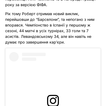
року за версією ФІФА.
Рік тому Роберт отримав новий виклик,
перейшовши до “Барселони”, та непогано з ним
впорався. Чемпіонство в Іспанії у першому ж
сезоні, 44 матчі в усіх турнірах, 33 голи та 7
асистів. Левандовському 34, але він навіть не
думає про завершення кар’єри.