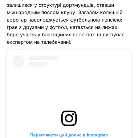
залишився у структурі дортмундців, ставши
міжнародним послом клубу. Загалом колишній
воротар насолоджується футбольною пенсією:
грає з друзями у футбол, катається на лижах,
бере участь у благодійних проєктах та виступає
експертом на телебаченні.
Переглянути цей допис в Instagram