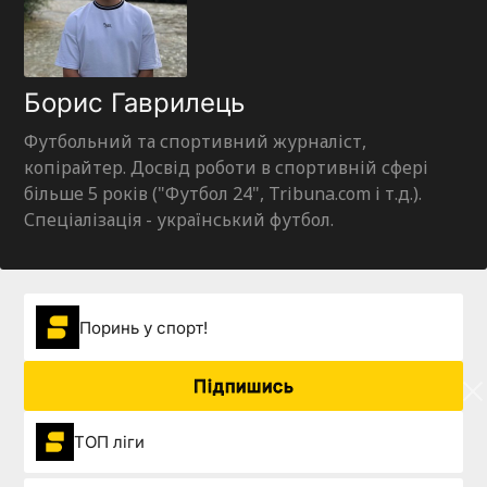
Борис Гаврилець
Футбольний та спортивний журналіст,
копірайтер. Досвід роботи в спортивній сфері
більше 5 років ("Футбол 24", Tribuna.com і т.д.).
Спеціалізація - український футбол.
Поринь у спорт!
Підпишись
ТОП ліги