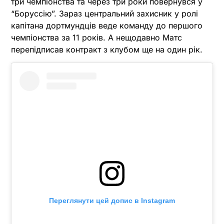
три чемпіонства та через три роки повернувся у
“Боруссію”. Зараз центральний захисник у ролі
капітана дортмундців веде команду до першого
чемпіонства за 11 років. А нещодавно Матс
перепідписав контракт з клубом ще на один рік.
Переглянути цей допис в Instagram