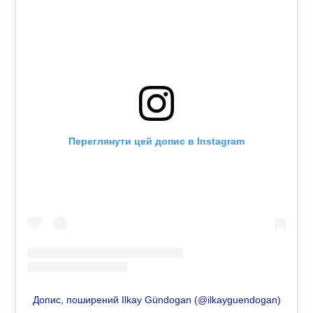
Переглянути цей допис в Instagram
Допис, поширений Ilkay Gündogan (@ilkayguendogan)