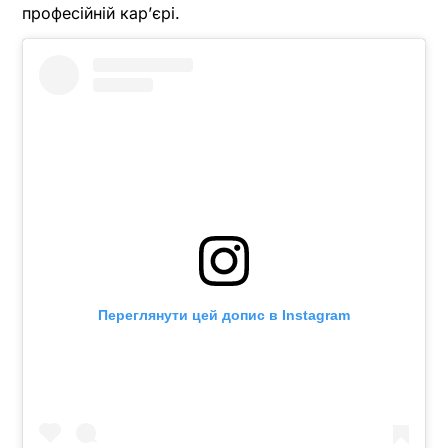
професійній кар’єрі.
Переглянути цей допис в Instagram