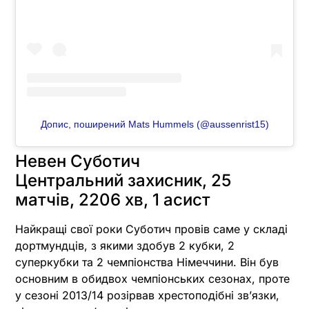
Допис, поширений Mats Hummels (@aussenrist15)
Невен Суботич
Центральний захисник, 25
матчів, 2206 хв, 1 асист
Найкращі свої роки Суботич провів саме у складі
дортмундців, з якими здобув 2 кубки, 2
суперкубки та 2 чемпіонства Німеччини. Він був
основним в обидвох чемпіонських сезонах, проте
у сезоні 2013/14 розірвав хрестоподібні зв’язки,