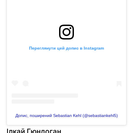
Переглянути цей допис в Instagram
Допис, поширений Sebastian Kehl (@sebastiankehl5)
Ілкай Гюндоган