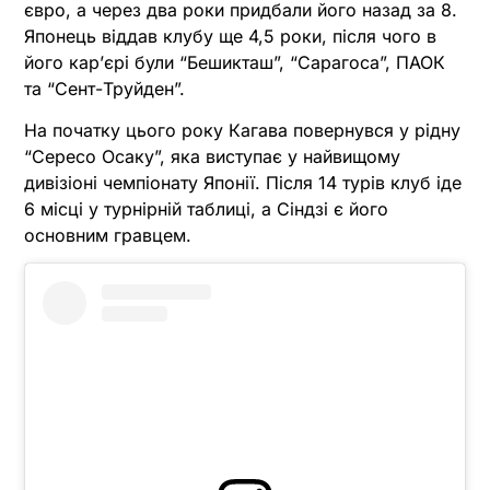
євро, а через два роки придбали його назад за 8.
Японець віддав клубу ще 4,5 роки, після чого в
його кар’єрі були “Бешикташ”, “Сарагоса”, ПАОК
та “Сент-Труйден”.
На початку цього року Кагава повернувся у рідну
“Сересо Осаку”, яка виступає у найвищому
дивізіоні чемпіонату Японії. Після 14 турів клуб іде
6 місці у турнірній таблиці, а Сіндзі є його
основним гравцем.