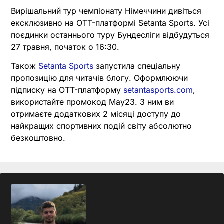
Вирішальний тур чемпіонату Німеччини дивіться
ексклюзивно на OTT-платформі Setanta Sports. Усі
поєдинки останнього туру Бундесліги відбудуться
27 травня, початок о 16:30.
Також
Setanta Sports
запустила спеціальну
пропозицію для читачів блогу. Оформлюючи
підписку на OTT-платформу
setantasports.com
,
використайте промокод May23. З ним ви
отримаєте додаткових 2 місяці доступу до
найкращих спортивних подій світу абсолютно
безкоштовно.