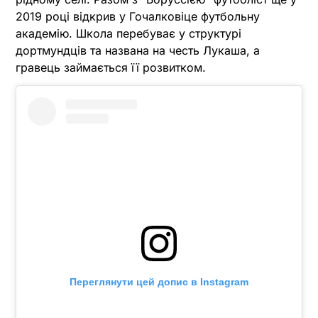
2019 році відкрив у Гочалковіце футбольну
академію. Школа перебуває у структурі
дортмундців та названа на честь Лукаша, а
гравець займається її розвитком.
Переглянути цей допис в Instagram