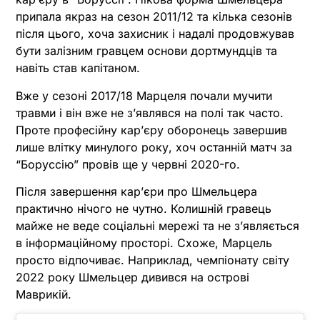
припала якраз на сезон 2011/12 та кілька сезонів
після цього, хоча захисник і надалі продовжував
бути залізним гравцем основи дортмундців та
навіть став капітаном.
Вже у сезоні 2017/18 Марцеля почали мучити
травми і він вже не з’являвся на полі так часто.
Проте професійну кар’єру оборонець завершив
лише влітку минулого року, хоч останній матч за
“Боруссію” провів ще у червні 2020-го.
Після завершення кар’єри про Шмельцера
практично нічого не чутно. Колишній гравець
майже не веде соціальні мережі та не з’являється
в інформаційному просторі. Схоже, Марцель
просто відпочиває. Наприклад, чемпіонату світу
2022 року Шмельцер дивився на острові
Маврикій.