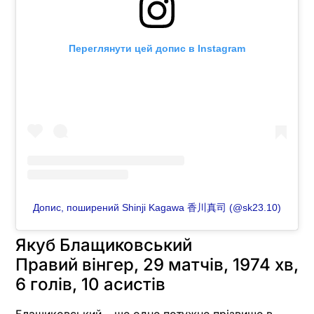
Переглянути цей допис в Instagram
Допис, поширений Shinji Kagawa 香川真司 (@sk23.10)
Якуб Блащиковський
Правий вінгер, 29 матчів, 1974 хв,
6 голів, 10 асистів
Блащиковський – ще одне потужне прізвище в