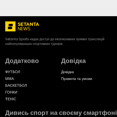
Setanta Sports надає доступ до ексклюзивних прямих трансляцій
найпопулярніших спортивних турнірів.
Додатково
Довідка
ФУТБОЛ
Довідка
ММА
Правила та умови
БАСКЕТБОЛ
ГОНКИ
TЕНІС
Дивись спорт на своєму смартфоні