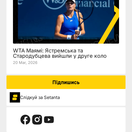
WTA Маямі: Ястремська та
Стародубцева вийшли у друге коло
20 Mar, 2026
Підпишись
Слідкуй за Setanta