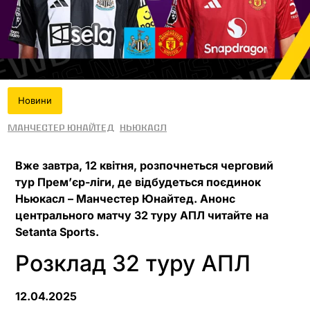
Новини
Манчестер Юнайтед
Ньюкасл
Вже завтра, 12 квітня, розпочнеться черговий
тур Прем’єр-ліги, де відбудеться поєдинок
Ньюкасл – Манчестер Юнайтед. Анонс
центрального матчу 32 туру АПЛ читайте на
Setanta Sports.
Розклад 32 туру АПЛ
12.04.2025