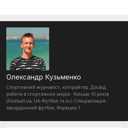
Олександр Кузьменко
Спортивний журналіст, копірайтер. Досвід
роботи в спортивних медіа - більше 10 років
(Football.ua, UA-Футбол та ін.). Спеціалізація -
закордонний футбол, Формула 1.