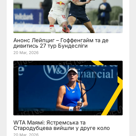
Анонс Лейпциг – Гоффенгайм та де
дивитись 27 тур Бундесліги
20 Mar, 2026
WTA Маямі: Ястремська та
Стародубцева вийшли у друге коло
20 Mar, 2026