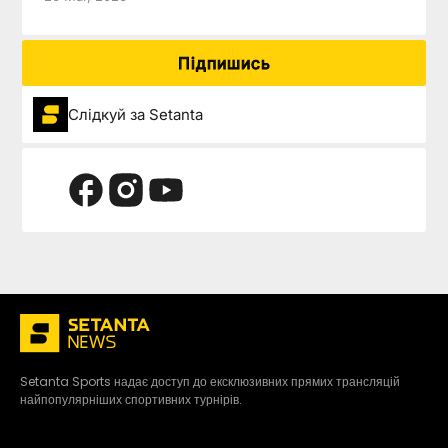
Підпишись
Слідкуй за Setanta
Setanta Sports надає доступ до ексклюзивних прямих трансляцій
найпопулярніших спортивних турнірів.