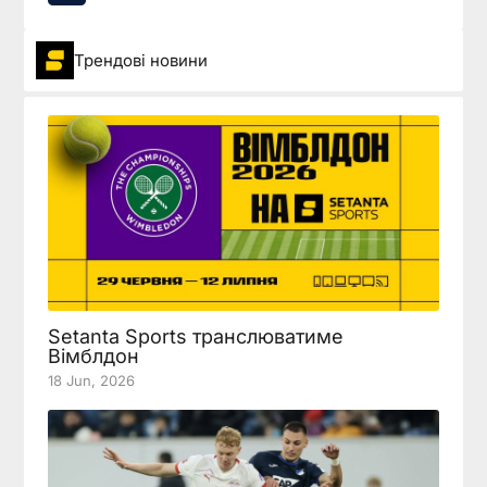
Трендові новини
Setanta Sports транслюватиме
Вімблдон
18 Jun, 2026