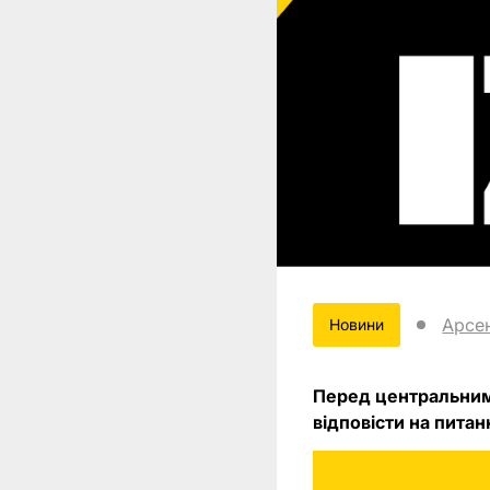
Арсе
Новини
Перед центральним
відповісти на питан