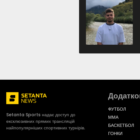
Додатко
ФУТБОЛ
Setanta Sports надає доступ до
ММА
ексклюзивних прямих трансляцій
БАСКЕТБОЛ
найпопулярніших спортивних турнірів.
ГОНКИ