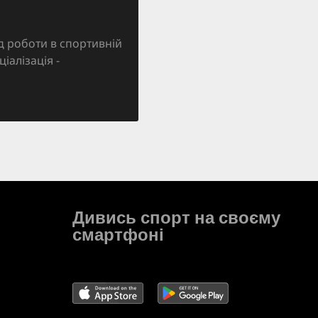
д роботи в спортивній
ціалізація -
Дивись спорт на своєму
смартфоні