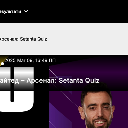
езультати
рсенал: Setanta Quiz
ь
2025 Mar 09, 16:49 ПП
●
йтед – Арсенал: Setanta Quiz