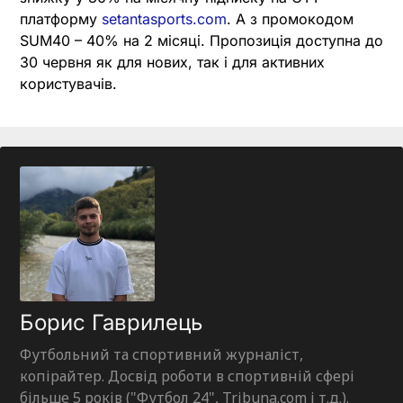
платформу
setantasports.com
. А з промокодом
SUM40 – 40% на 2 місяці. Пропозиція доступна до
30 червня як для нових, так і для активних
користувачів.
Борис Гаврилець
Футбольний та спортивний журналіст,
копірайтер. Досвід роботи в спортивній сфері
більше 5 років ("Футбол 24", Tribuna.com і т.д.).