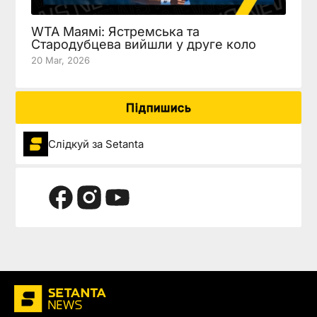
WTA Маямі: Ястремська та
Стародубцева вийшли у друге коло
20 Mar, 2026
Підпишись
Слідкуй за Setanta