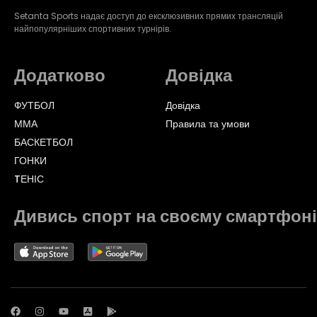
Setanta Sports надає доступ до ексклюзивних прямих трансляцій
найпопулярніших спортивних турнірів.
Додатково
Довідка
ФУТБОЛ
Довідка
ММА
Правила та умови
БАСКЕТБОЛ
ГОНКИ
TЕНІС
Дивись спорт на своєму смартфоні