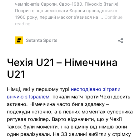
Чехія U21 – Німеччина
U21
Німці, які у першому турі
несподівано зіграли
внічию з Ізраїлем
, почали матч проти Чехії досить
активно. Німеччина часто била здалеку –
подекуди неточно, а в певних моментах суперника
рятував голкіпер. Варто відзначити, що у Чехії
також були моменти, і на відміну від німців вони
один реалізували. На 33 хвилині вибігли у стрімку