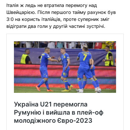
Італія ж ледь не втратила перемогу над
Швейцарією. Після першого тайму рахунок був
3:0 на користь італійців, проте суперник зміг
відіграти два голи у другій частині зустрічі.