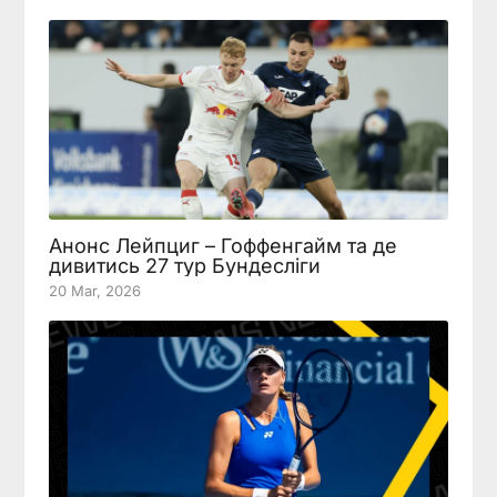
Анонс Лейпциг – Гоффенгайм та де
дивитись 27 тур Бундесліги
20 Mar, 2026