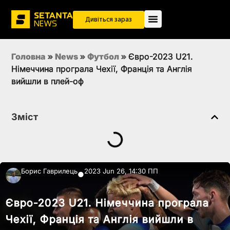
Дивіться зараз
Головна
»
News
»
Футбол
»
Євро-2023 U21.
Німеччина програла Чехії, Франція та Англія
вийшли в плей-оф
Зміст
Борис Гаврилець
2023 Jun 26, 14:30 ПП
●
Євро-2023 U21. Німеччина програла
Чехії, Франція та Англія вийшли в