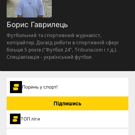
Борис Гаврилець
Футбольний та спортивний журналіст,
копірайтер. Досвід роботи в спортивній сфері
більше 5 років ("Футбол 24", Tribuna.com і т.д.).
Спеціалізація - український футбол.
Поринь у спорт!
Підпишись
ТОП ліги