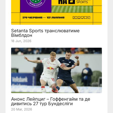
Setanta Sports транслюватиме
Вімблдон
18 Jun, 2026
Анонс Лейпциг – Гоффенгайм та де
дивитись 27 тур Бундесліги
20 Mar, 2026