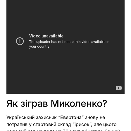
Як зіграв Миколенко?
Український захисник “Евертона” знову не
потрапив у стартовий склад “ірисок”, але цього