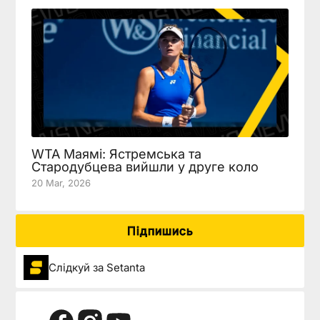
WTA Маямі: Ястремська та
Стародубцева вийшли у друге коло
20 Mar, 2026
Підпишись
Слідкуй за Setanta