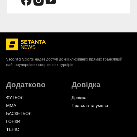
Setanta Sports надає доступ до ексклюзивних прямих трансляцій
найпопулярніших спортивних турнірів.
Додатково
Довідка
ФУТБОЛ
Довідка
ММА
Правила та умови
БАСКЕТБОЛ
ГОНКИ
TЕНІС