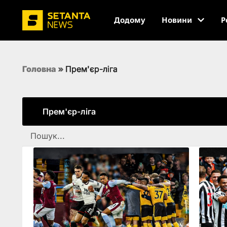
Додому
Новини
Р
Головна
»
Прем'єр-ліга
Прем'єр-ліга