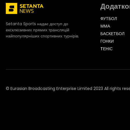
Додатко
ФУТБОЛ
Setanta Sports надає доступ до
ММА
ексклюзивних прямих трансляцій
БАСКЕТБОЛ
найпопулярніших спортивних турнірів.
ГОНКИ
TЕНІС
© Eurasian Broadcasting Enterprise Limited 2023 All rights res
© Adjara.com LLC 2023 All rights reserved