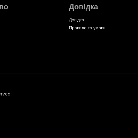
во
Довідка
Довідка
Правила та умови
erved