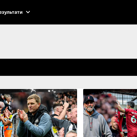
езультати