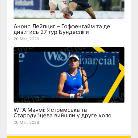
Анонс Лейпциг – Гоффенгайм та де
дивитись 27 тур Бундесліги
20 Mar, 2026
WTA Маямі: Ястремська та
Стародубцева вийшли у друге коло
20 Mar, 2026