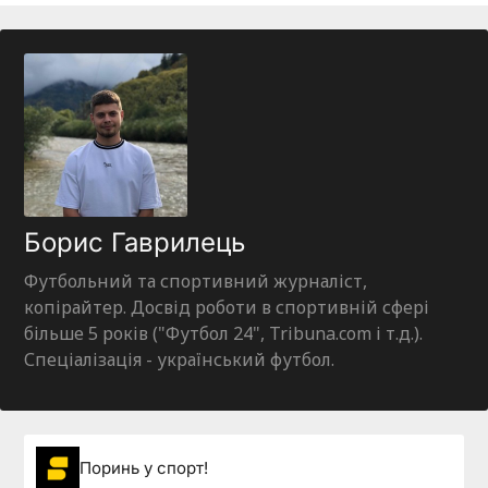
Борис Гаврилець
Футбольний та спортивний журналіст,
копірайтер. Досвід роботи в спортивній сфері
більше 5 років ("Футбол 24", Tribuna.com і т.д.).
Спеціалізація - український футбол.
Поринь у спорт!