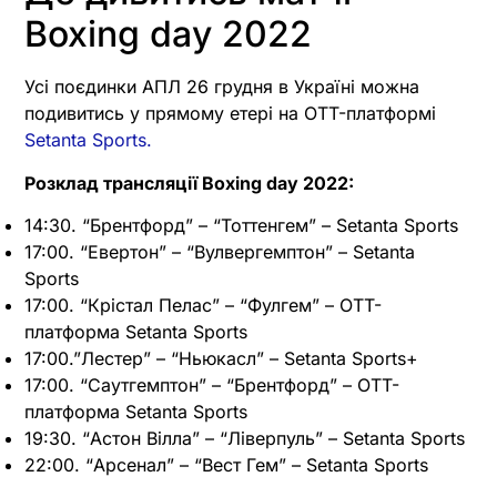
Boxing day 2022
Усі поєдинки АПЛ 26 грудня в Україні можна
подивитись у прямому етері на OTT-платформі
Setanta Sports.
Розклад трансляції Boxing day 2022:
14:30. “Брентфорд” – “Тоттенгем” – Setanta Sports
17:00. “Евертон” – “Вулвергемптон” – Setanta
Sports
17:00. “Крістал Пелас” – “Фулгем” – OTT-
платформа Setanta Sports
17:00.”Лестер” – “Ньюкасл” – Setanta Sports+
17:00. “Саутгемптон” – “Брентфорд” – OTT-
платформа Setanta Sports
19:30. “Астон Вілла” – “Ліверпуль” – Setanta Sports
22:00. “Арсенал” – “Вест Гем” – Setanta Sports