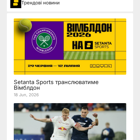
Трендові новини
Setanta Sports транслюватиме
Вімблдон
18 Jun, 2026