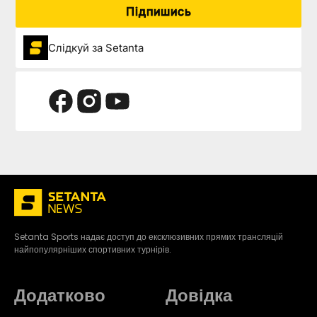
Підпишись
Слідкуй за Setanta
Setanta Sports надає доступ до ексклюзивних прямих трансляцій
найпопулярніших спортивних турнірів.
Додатково
Довідка