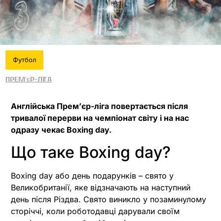
Футбол
Прем'єр-ліга
Англійська Прем’єр-ліга повертається після
тривалої перерви на чемпіонат світу і на нас
одразу чекає Boxing day.
Що таке Boxing day?
Boxing day або день подарунків – свято у
Великобританії, яке відзначають на наступний
день після Різдва. Свято виникло у позаминулому
сторіччі, коли роботодавці дарували своїм