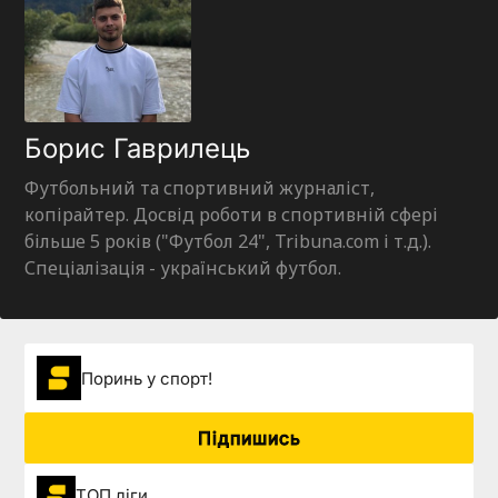
Борис Гаврилець
Футбольний та спортивний журналіст,
копірайтер. Досвід роботи в спортивній сфері
більше 5 років ("Футбол 24", Tribuna.com і т.д.).
Спеціалізація - український футбол.
Поринь у спорт!
Підпишись
ТОП ліги