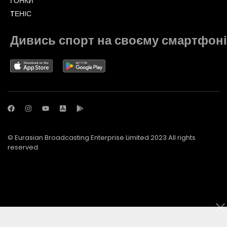
ГОНКИ
TЕНІС
Дивись спорт на своєму смартфоні
© Eurasian Broadcasting Enterprise Limited 2023 All rights
reserved
© Adjara.com LLC 2023 All rights reserved