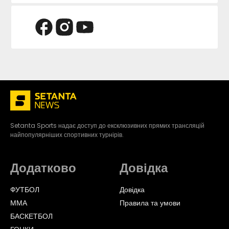
Setanta Sports надає доступ до ексклюзивних прямих трансляцій
найпопулярніших спортивних турнірів.
Додатково
Довідка
ФУТБОЛ
Довідка
ММА
Правила та умови
БАСКЕТБОЛ