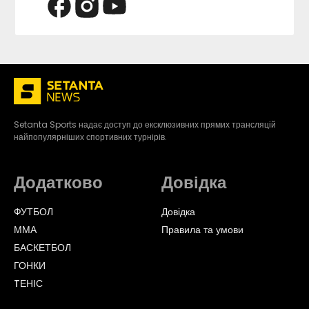
Setanta Sports надає доступ до ексклюзивних прямих трансляцій
найпопулярніших спортивних турнірів.
Додатково
Довідка
ФУТБОЛ
Довідка
ММА
Правила та умови
БАСКЕТБОЛ
ГОНКИ
TЕНІС