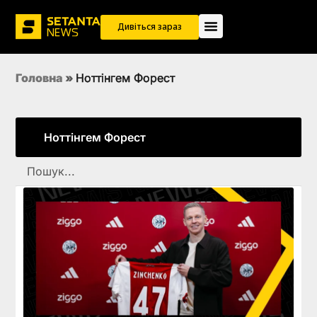
Дивіться зараз
Головна
»
Ноттінгем Форест
Ноттінгем Форест