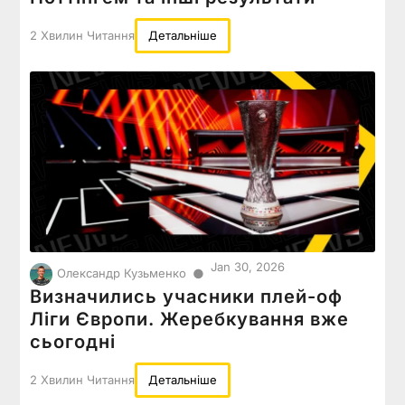
2 Хвилин Читання
Детальніше
Jan 30, 2026
●
Олександр Кузьменко
Визначились учасники плей-оф
Ліги Європи. Жеребкування вже
сьогодні
2 Хвилин Читання
Детальніше