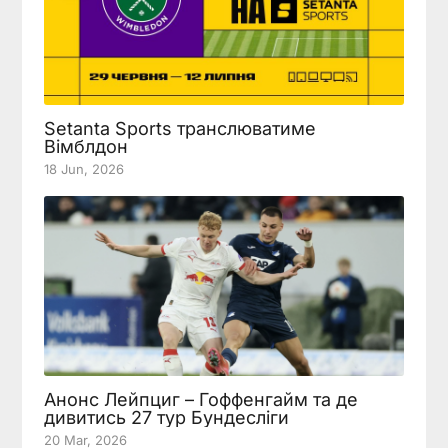
Setanta Sports транслюватиме
Вімблдон
18 Jun, 2026
Анонс Лейпциг – Гоффенгайм та де
дивитись 27 тур Бундесліги
20 Mar, 2026