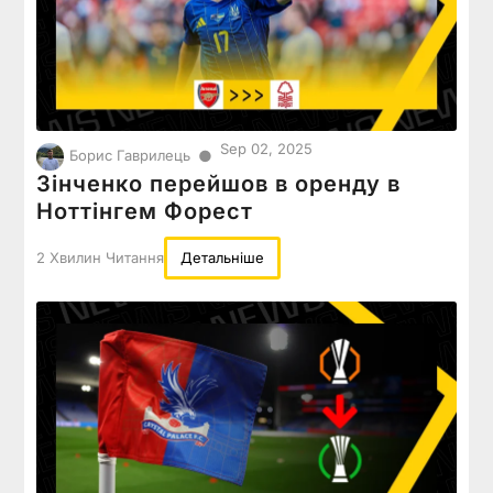
Sep 02, 2025
●
Борис Гаврилець
Зінченко перейшов в оренду в
Ноттінгем Форест
2 Хвилин Читання
Детальніше