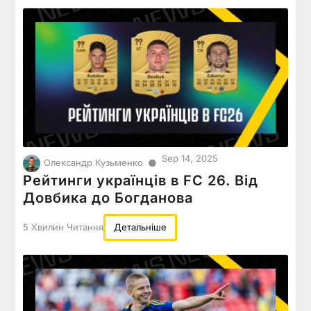
Sep 14, 2025
●
Олександр Кузьменко
Рейтинги українців в FC 26. Від
Довбика до Богданова
5 Хвилин Читання
Детальніше