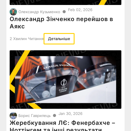
Feb 02, 2026
●
Олександр Кузьменко
Олександр Зінченко перейшов в
Аякс
2 Хвилин Читання
Детальніше
Jan 30, 2026
●
Борис Гаврилець
Жеребкування ЛЄ: Фенербахче –
Ноттінгем та інші результати