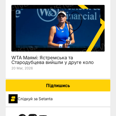
WTA Маямі: Ястремська та
Стародубцева вийшли у друге коло
20 Mar, 2026
Підпишись
Слідкуй за Setanta