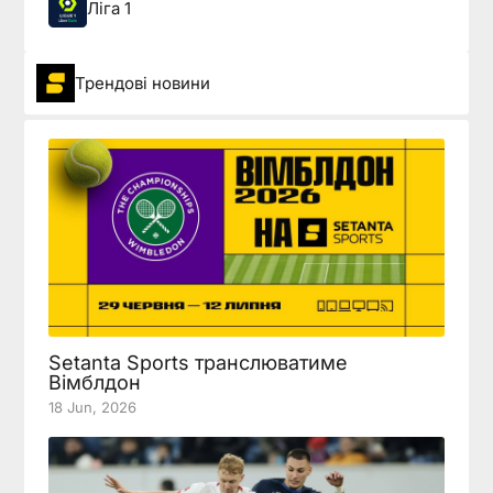
Ліга 1
Трендові новини
Setanta Sports транслюватиме
Вімблдон
18 Jun, 2026