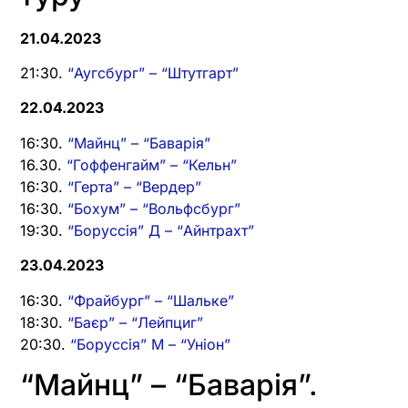
21.04.2023
21:30.
“Аугсбург” – “Штутгарт”
22.04.2023
16:30.
“Майнц” – “Баварія”
16.30.
“Гоффенгайм” – “Кельн”
16:30.
“Герта” – “Вердер”
16:30.
“Бохум” – “Вольфсбург”
19:30.
“Боруссія” Д – “Айнтрахт”
23.04.2023
16:30.
“Фрайбург” – “Шальке”
18:30.
“Баєр” – “Лейпциг”
20:30.
“Боруссія” М – “Уніон”
“Майнц” – “Баварія”.