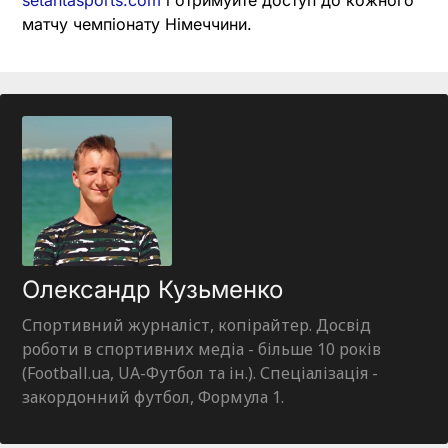
матчу чемпіонату Німеччини.
Олександр Кузьменко
Спортивний журналіст, копірайтер. Досвід
роботи в спортивних медіа - більше 10 років
(Football.ua, UA-Футбол та ін.). Спеціалізація -
закордонний футбол, Формула 1.