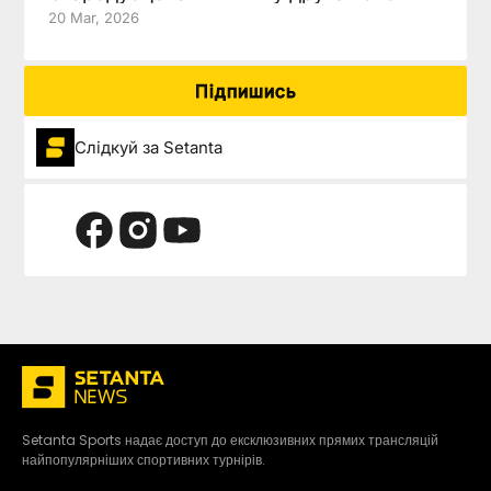
20 Mar, 2026
Підпишись
Слідкуй за Setanta
Setanta Sports надає доступ до ексклюзивних прямих трансляцій
найпопулярніших спортивних турнірів.