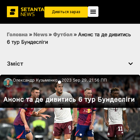
Дивіться зараз
Головна
»
News
»
Футбол
»
Анонс та де дивитись
6 тур Бундесліги
Зміст
Олександр Кузьменко
2023 Sep 29, 21:56 ПП
●
Анонс та де дивитись 6 тур Бундесліги