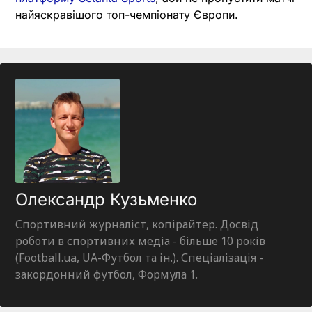
найяскравішого топ-чемпіонату Європи.
Олександр Кузьменко
Спортивний журналіст, копірайтер. Досвід
роботи в спортивних медіа - більше 10 років
(Football.ua, UA-Футбол та ін.). Спеціалізація -
закордонний футбол, Формула 1.