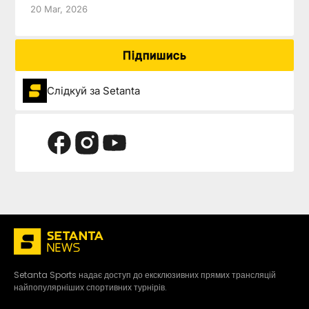
20 Mar, 2026
Підпишись
Слідкуй за Setanta
Setanta Sports надає доступ до ексклюзивних прямих трансляцій
найпопулярніших спортивних турнірів.