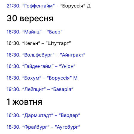
21:30.
“Гоффенгайм”
– “Боруссія” Д
30 вересня
16:30. “Майнц” – “Баєр”
16:30. “Кельн” – “Штутгарт”
16:30. “Вольфсбург” – “Айнтрахт”
16:30. “Гайденгайм” – “Уніон”
16:30. “Бохум” – “Боруссія” М
19:30. “Лейпциг” – “Баварія”
1 жовтня
16:30. “Дармштадт” – “Вердер”
18:30. “Фрайбург” – “Аугсбург”