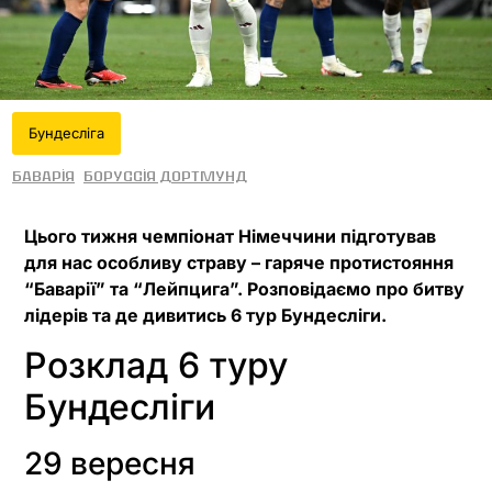
Бундесліга
Баварія
Боруссія Дортмунд
Цього тижня чемпіонат Німеччини підготував
для нас особливу страву – гаряче протистояння
“Баварії” та “Лейпцига”. Розповідаємо про битву
лідерів та де дивитись 6 тур Бундесліги.
Розклад 6 туру
Бундесліги
29 вересня