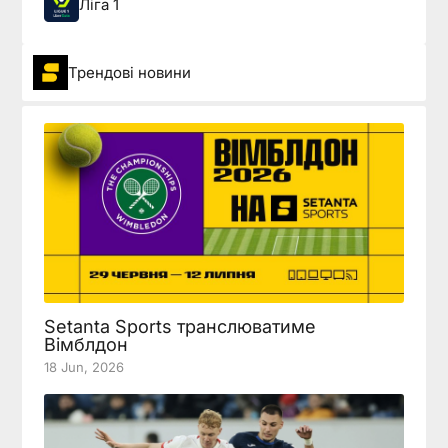
Ліга 1
Трендові новини
Setanta Sports транслюватиме
Вімблдон
18 Jun, 2026