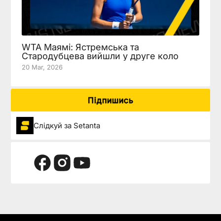
WTA Маямі: Ястремська та
Стародубцева вийшли у друге коло
20 Mar, 2026
Підпишись
Слідкуй за Setanta