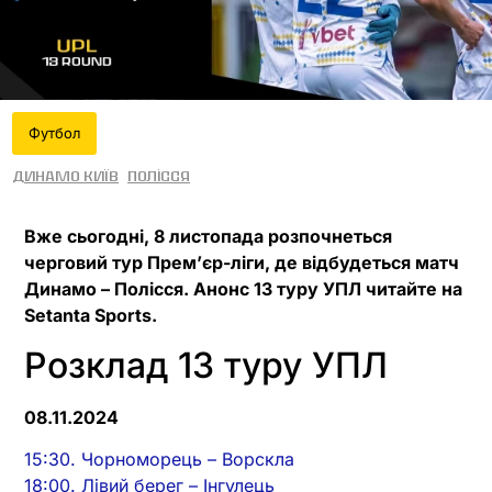
Футбол
Динамо Київ
Полісся
Вже сьогодні, 8 листопада розпочнеться
черговий тур Прем’єр-ліги, де відбудеться матч
Динамо – Полісся. Анонс 13 туру УПЛ читайте на
Setanta Sports.
Розклад 13 туру УПЛ
08.11.2024
15:30. Чорноморець – Ворскла
18:00. Лівий берег – Інгулець