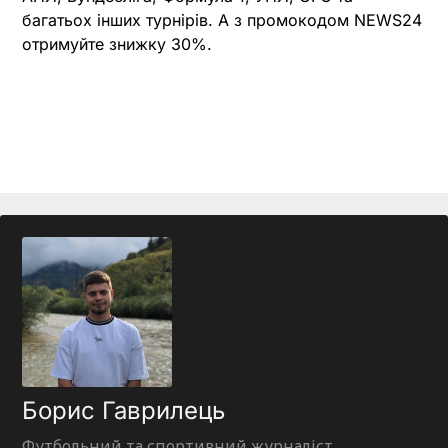
багатьох інших турнірів. А з промокодом NEWS24
отримуйте знижку 30%.
Борис Гаврилець
Футбольний та спортивний журналіст,