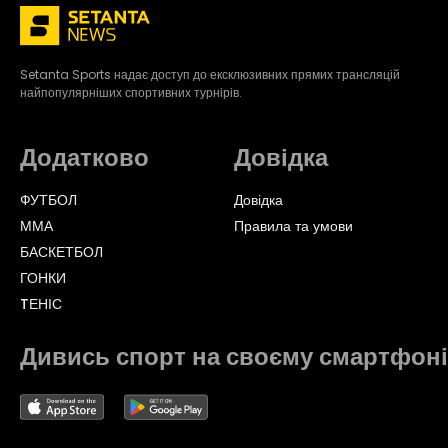
Setanta Sports надає доступ до ексклюзивних прямих трансляцій
найпопулярніших спортивних турнірів.
Додатково
Довідка
ФУТБОЛ
Довідка
ММА
Правила та умови
БАСКЕТБОЛ
ГОНКИ
TЕНІС
Дивись спорт на своєму смартфоні