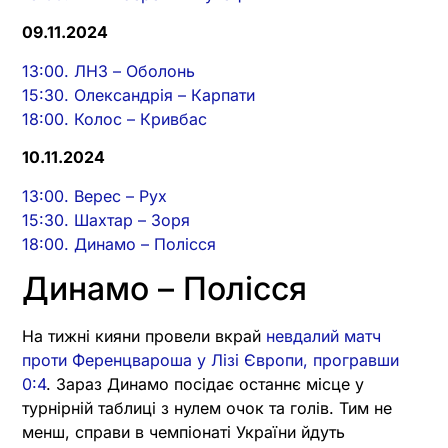
09.11.2024
13:00. ЛНЗ – Оболонь
15:30. Олександрія – Карпати
18:00. Колос – Кривбас
10.11.2024
13:00. Верес – Рух
15:30. Шахтар – Зоря
18:00. Динамо – Полісся
Динамо – Полісся
На тижні кияни провели вкрай
невдалий матч
проти Ференцвароша у Лізі Європи, програвши
0:4
. Зараз Динамо посідає останнє місце у
турнірній таблиці з нулем очок та голів. Тим не
менш, справи в чемпіонаті України йдуть