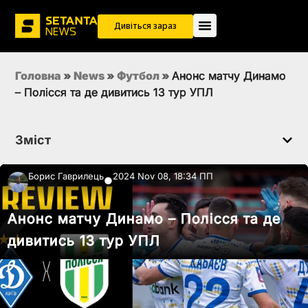
Дивіться зараз
Головна
»
News
»
Футбол
»
Анонс матчу Динамо
– Полісся та де дивитись 13 тур УПЛ
Зміст
Борис Гаврилець
2024 Nov 08, 18:34 ПП
●
Анонс матчу Динамо – Полісся та де
дивитись 13 тур УПЛ