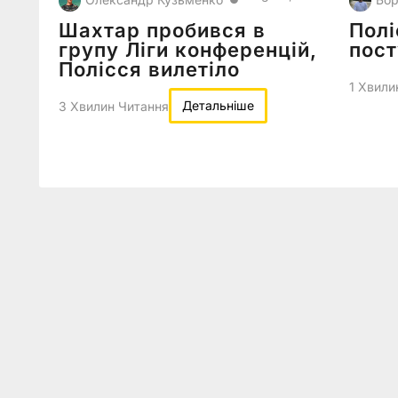
Шахтар пробився в
Полі
групу Ліги конференцій,
пост
Полісся вилетіло
1 Хвили
Детальніше
3 Хвилин Читання