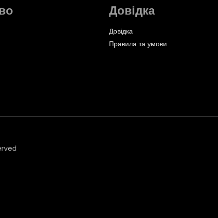
во
Довідка
Довідка
Правила та умови
erved