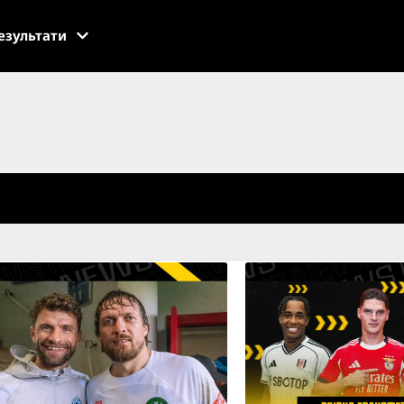
езультати