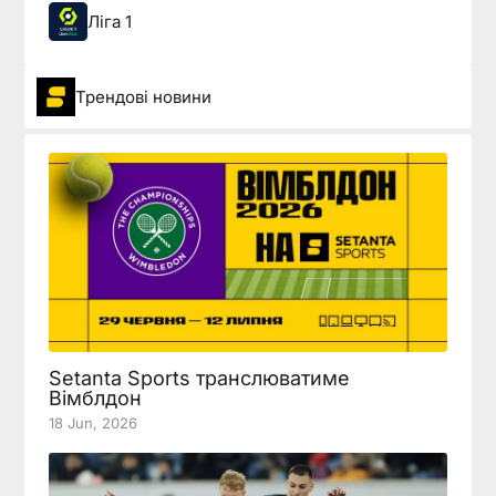
Ліга 1
Трендові новини
Setanta Sports транслюватиме
Вімблдон
18 Jun, 2026