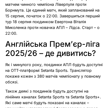
матчем чинного чемпіона Ліверпуля проти
Борнмута. Це єдиний матч, який запланований на
15 серпня, початок о 22:00. Завершиться перший
тур 18 серпня поєдинком Евертона Віталія
Миколенка проти новачка АПЛ – Лідса. Старт – о
22:00.
Англійська Прем’єр-ліга
2025/26 – де дивитись?
Як і минулого року, поєдинки АПЛ будуть доступні
на OTT-платформі Setanta Sports. Транслятор
покаже кожен з 380 матчів чемпіонату у повному
обсязі.
Також деякі з поєдинків будуть доступні на
лінійних каналах Setanta Sports та Setanta Sports+.
Які саме матчі будуть показані на каналах –