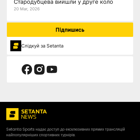
Стародубцева вийшли у друге коло
20 Mar, 2026
Підпишись
Слідкуй за Setanta
Setanta Sports надає доступ до ексклюзивних прямих трансляцій
найпопулярніших спортивних турнірів.