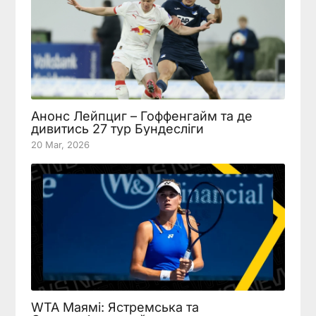
Анонс Лейпциг – Гоффенгайм та де
дивитись 27 тур Бундесліги
20 Mar, 2026
WTA Маямі: Ястремська та