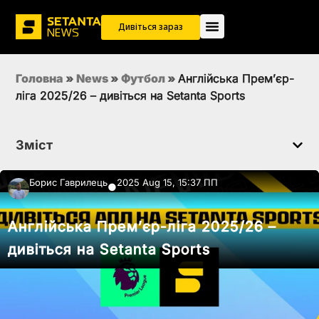
Дивіться зараз
Головна
»
News
»
Футбол
»
Англійська Прем’єр-
ліга 2025/26 – дивіться на Setanta Sports
Зміст
Борис Гаврилець
2025 Aug 15, 15:37 ПП
●
Англійська Прем’єр-ліга 2025/26 –
дивіться на Setanta Sports