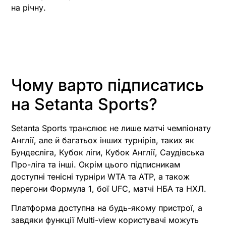
на річну.
Чому варто підписатись
на Setanta Sports?
Setanta Sports транслює не лише матчі чемпіонату
Англії, але й багатьох інших турнірів, таких як
Бундесліга, Кубок ліги, Кубок Англії, Саудівська
Про-ліга та інші. Окрім цього підписникам
доступні тенісні турніри WTA та ATP, а також
перегони Формула 1, бої UFC, матчі НБА та НХЛ.
Платформа доступна на будь-якому пристрої, а
завдяки функції Multi-view користувачі можуть