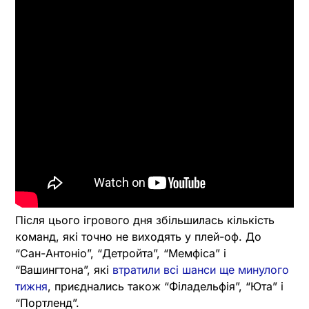
Після цього ігрового дня збільшилась кількість
команд, які точно не виходять у плей-оф. До
“Сан-Антоніо”, “Детройта”, “Мемфіса” і
“Вашингтона”, які
втратили всі шанси ще минулого
тижня
, приєднались також “Філадельфія”, “Юта” і
“Портленд”.