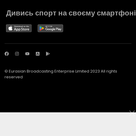
Дивись спорт на своєму смартфоні
© Eurasian Broadcasting Enterprise Limited 2023 All rights
reserved
© Adjara.com LLC 2023 All rights reserved