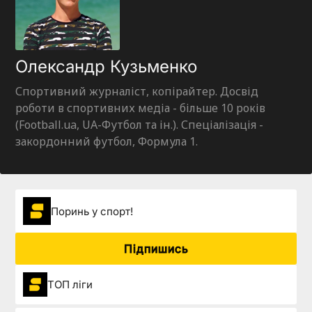
Олександр Кузьменко
Спортивний журналіст, копірайтер. Досвід
роботи в спортивних медіа - більше 10 років
(Football.ua, UA-Футбол та ін.). Спеціалізація -
закордонний футбол, Формула 1.
Поринь у спорт!
Підпишись
ТОП ліги