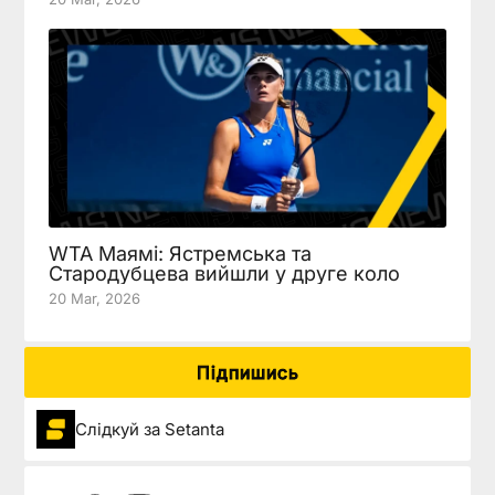
WTA Маямі: Ястремська та
Стародубцева вийшли у друге коло
20 Mar, 2026
Підпишись
Слідкуй за Setanta