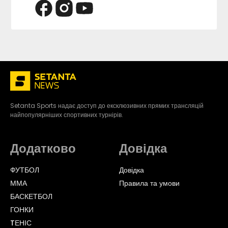
Setanta Sports надає доступ до ексклюзивних прямих трансляцій
найпопулярніших спортивних турнірів.
Додатково
Довідка
ФУТБОЛ
Довідка
ММА
Правила та умови
БАСКЕТБОЛ
ГОНКИ
TЕНІС