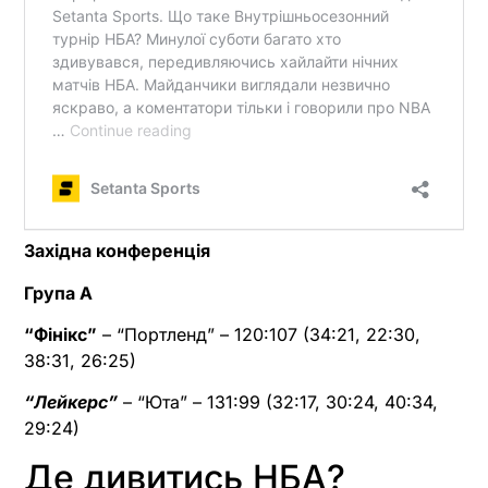
Західна конференція
Група А
“Фінікс”
– “Портленд” – 120:107 (34:21, 22:30,
38:31, 26:25)
“Лейкерс”
– “Юта” – 131:99 (32:17, 30:24, 40:34,
29:24)
Де дивитись НБА?