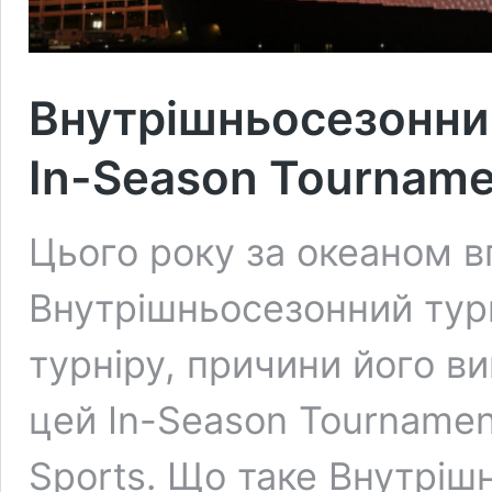
Внутрішньосезонний
In-Season Tourname
Цього року за океаном 
Внутрішньосезонний тур
турніру, причини його ви
цей In-Season Tournament
Sports. Що таке Внутріш