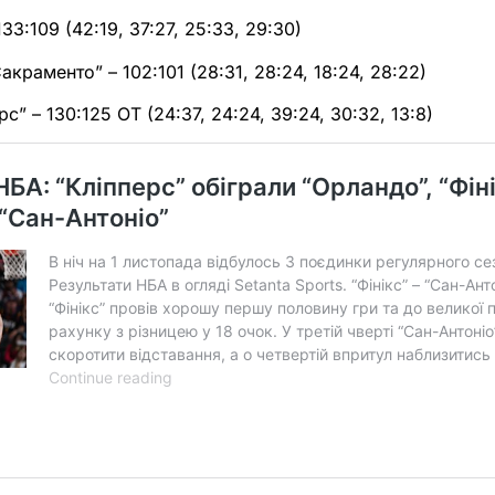
133:109 (42:19, 37:27, 25:33, 29:30)
Сакраменто” – 102:101 (28:31, 28:24, 18:24, 28:22)
рс” – 130:125 ОТ (24:37, 24:24, 39:24, 30:32, 13:8)