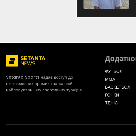
Додатко
ФУТБОЛ
Setanta Sports надає доступ до
ММА
ексклюзивних прямих трансляцій
БАСКЕТБОЛ
найпопулярніших спортивних турнірів.
ГОНКИ
TЕНІС