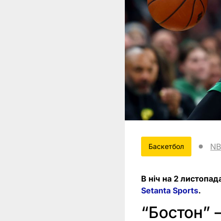
N
Баскетбол
В ніч на 2 листопад
Setanta Sports
.
“Бостон” –