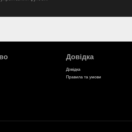
во
Довідка
Довідка
Правила та умови