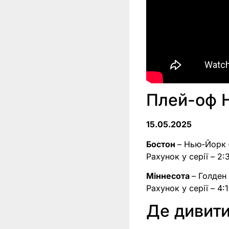
Плей-оф 
15.05.2025
Бостон
– Нью-Йорк –
Рахунок у серії – 2:
Міннесота
– Голден 
Рахунок у серії – 4:1
Де дивит