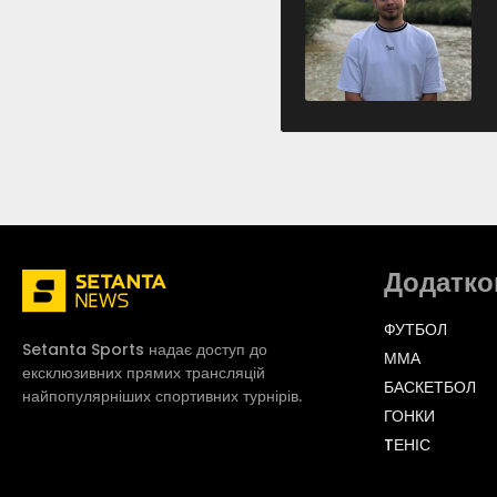
Додатко
ФУТБОЛ
Setanta Sports надає доступ до
ММА
ексклюзивних прямих трансляцій
БАСКЕТБОЛ
найпопулярніших спортивних турнірів.
ГОНКИ
TЕНІС