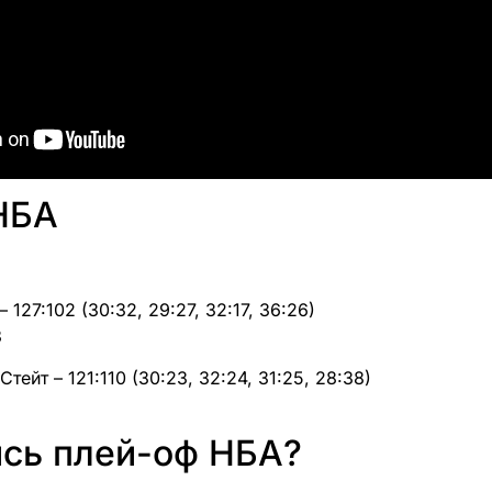
НБА
 127:102 (30:32, 29:27, 32:17, 36:26)
3
Стейт – 121:110 (30:23, 32:24, 31:25, 28:38)
ись плей-оф НБА?