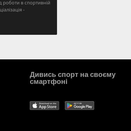
д роботи в спортивній
ціалізація -
Дивись спорт на своєму
смартфоні