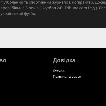
Футбольний та спортивний журналіст, копірайтер. Досві
сфері більше 5 років ("Футбол 24", Tribuna.com і т.д.). Спе
український футбол.
во
Довідка
Довідка
Правила та умови