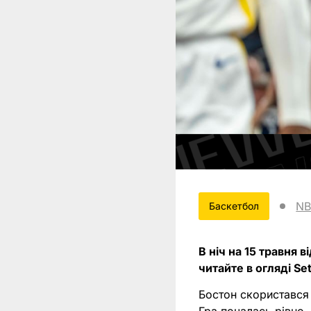
NB
Баскетбол
В ніч на 15 травня
читайте в огляді Set
Бостон скористався