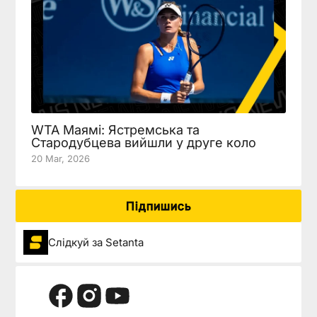
WTA Маямі: Ястремська та
Стародубцева вийшли у друге коло
20 Mar, 2026
Підпишись
Слідкуй за Setanta