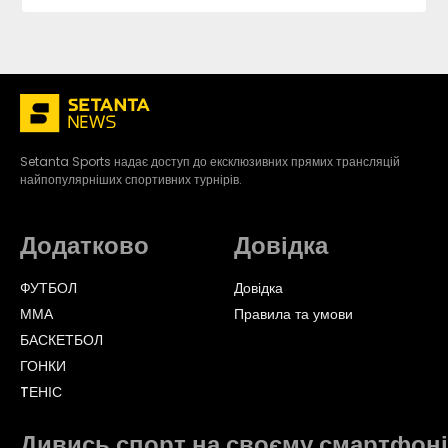
Setanta Sports надає доступ до ексклюзивних прямих трансляцій
найпопулярніших спортивних турнірів.
Додатково
Довідка
ФУТБОЛ
Довідка
ММА
Правила та умови
БАСКЕТБОЛ
ГОНКИ
TЕНІС
Дивись спорт на своєму смартфоні