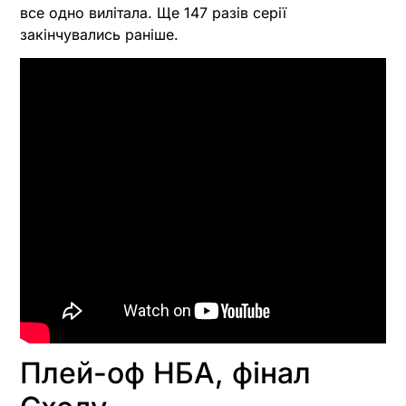
все одно вилітала. Ще 147 разів серії
закінчувались раніше.
Плей-оф НБА, фінал