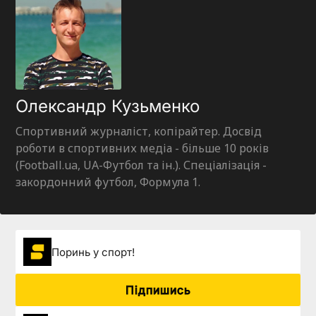
Олександр Кузьменко
Спортивний журналіст, копірайтер. Досвід
роботи в спортивних медіа - більше 10 років
(Football.ua, UA-Футбол та ін.). Спеціалізація -
закордонний футбол, Формула 1.
Поринь у спорт!
Підпишись