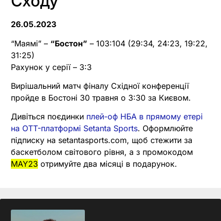
Сходу
26.05.2023
“Маямі” –
“Бостон”
– 103:104 (29:34, 24:23, 19:22,
31:25)
Рахунок у серії – 3:3
Вирішальний матч фіналу Східної конференції
пройде в Бостоні 30 травня о 3:30 за Києвом.
Дивіться поєдинки
плей-оф НБА в прямому етері
на OTT-платформі Setanta Sports
. Оформлюйте
підписку на setantasports.com, щоб стежити за
баскетболом світового рівня, а з промокодом
MAY23
отримуйте два місяці в подарунок.