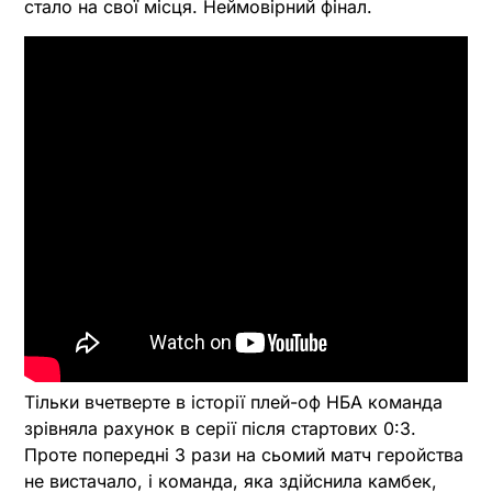
стало на свої місця. Неймовірний фінал.
Тільки вчетверте в історії плей-оф НБА команда
зрівняла рахунок в серії після стартових 0:3.
Проте попередні 3 рази на сьомий матч геройства
не вистачало, і команда, яка здійснила камбек,