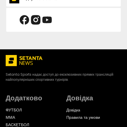
Setanta Sports надає доступ до ексклюзивних прямих трансляцій
найпопулярніших спортивних турнірів.
Додатково
Довідка
ФУТБОЛ
Довідка
ММА
Правила та умови
БАСКЕТБОЛ