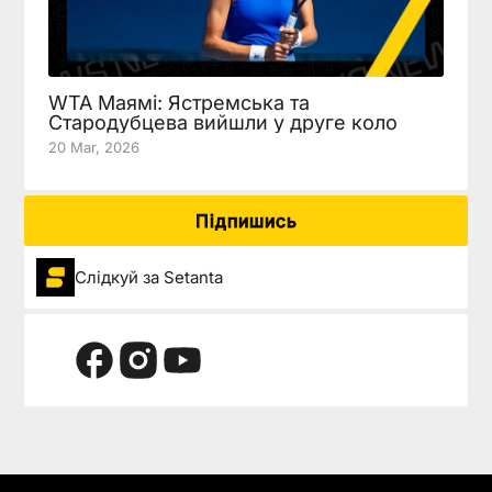
WTA Маямі: Ястремська та
Стародубцева вийшли у друге коло
20 Mar, 2026
Підпишись
Слідкуй за Setanta