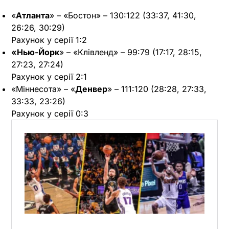
«
Атланта
» – «Бостон» – 130:122 (33:37, 41:30,
26:26, 30:29)
Рахунок у серії 1:2
«Нью-Йорк
» – «Клівленд» – 99:79 (17:17, 28:15,
27:23, 27:24)
Рахунок у серії 2:1
«Міннесота» – «
Денвер
» – 111:120 (28:28, 27:33,
33:33, 23:26)
Рахунок у серії 0:3