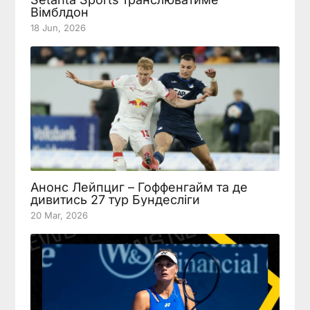
Вімблдон
18 Jun, 2026
Анонс Лейпциг – Гоффенгайм та де
дивитись 27 тур Бундесліги
20 Mar, 2026