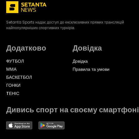
Setanta Sports надає доступ до ексклюзивних прямих трансляцій
найпопулярніших спортивних турнірів.
Додатково
Довідка
ФУТБОЛ
Довідка
ММА
Правила та умови
БАСКЕТБОЛ
ГОНКИ
TЕНІС
Дивись спорт на своєму смартфоні