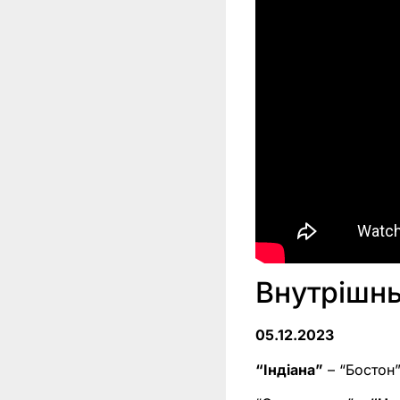
Внутрішнь
05.12.2023
“Індіана”
– “Бостон” 