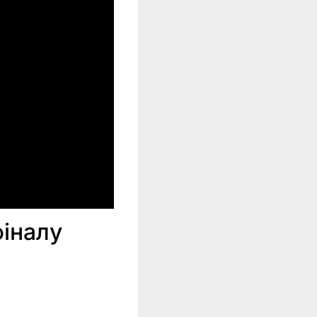
фіналу