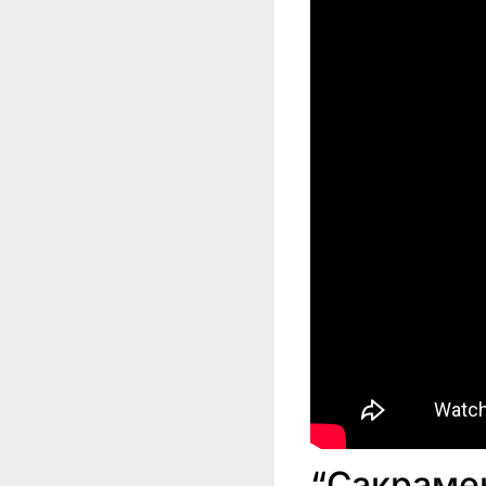
“Сакрамен