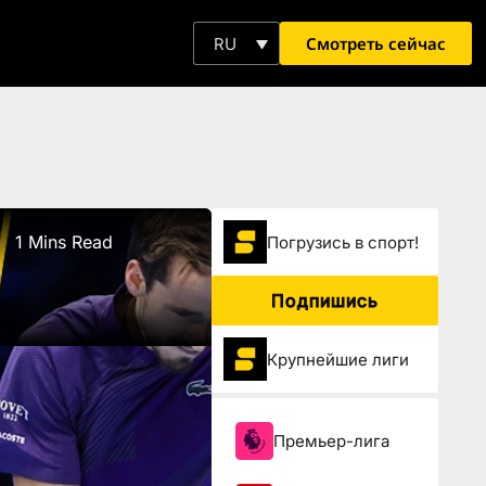
Смотреть сейчас
RU
1 Mins Read
Погрузиcь в спорт!
Подпишись
Крупнейшие лиги
Премьер-лига