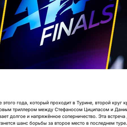
 этого года, который проходит в Турине, второй круг 
товым триллером между Стефаносом Циципасом и Дан
вает долгое и напряжённое соперничество. Эта встреча
танется шанс борьбы за второе место в последнем туре